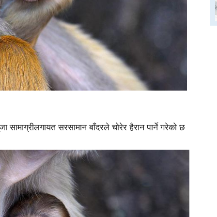
ूजा सामाग्रीलगायत सरसामान बाँदरले चोरेर हैरान पार्ने गरेको छ