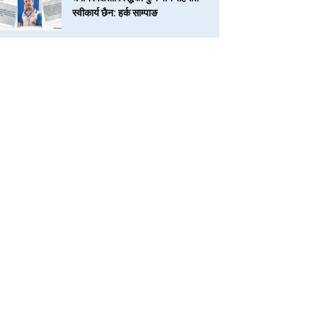
स्वीकार्य छैन: हर्क साम्पाङ