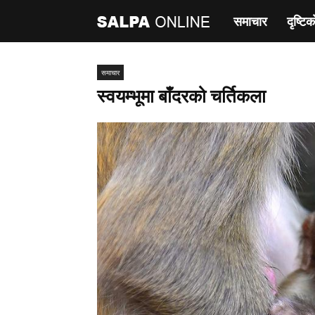
समाचार
दृष्टिक
साल्पा
अनलाइन
समाचार
स्वयम्भूमा बाँदरको चर्तिकला