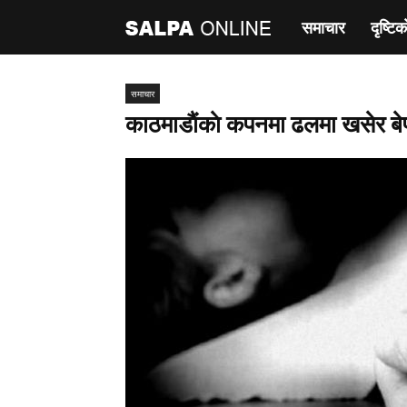
समाचार
दृष्टिक
साल्पा
अनलाइन
समाचार
काठमाडाैंकाे कपनमा ढलमा खसेर बे