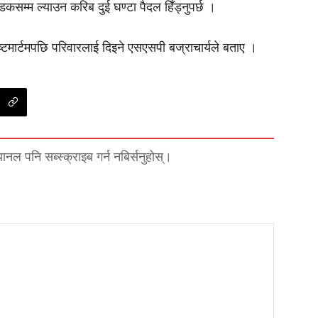
म्म ल्याउन करिब दुई घण्टा पैदल हिँड्नुपर्छ ।
्टमार्टमपछि परिवारलाई दिइने एसएसपी बज्राचार्यले बताए ।
्यानल पनि सब्स्क्राइब गर्न नबिर्सनुहोस्।