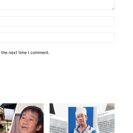
नाम*
इमेल*
 the next time I comment.