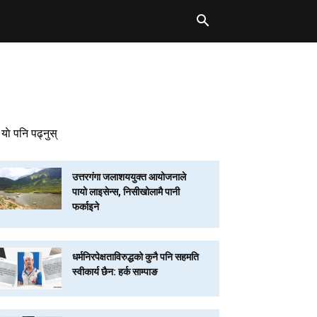
याे पनि पढ्नुस्
उत्तरगंगा जलाशययुक्त आयोजनाले
पायो लाइसेन्स, निसीखोलामै पानी
फर्काइने
धर्मनिरपेक्षताविरुद्धको कुनै पनि सहमति
स्वीकार्य छैन: हर्क साम्पाङ