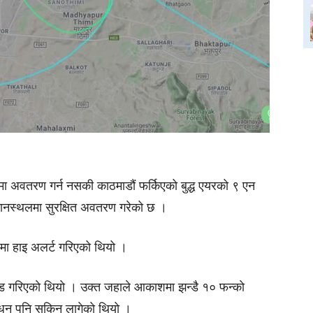
ा अवतरण गर्न नसकी काठमाडाैं फर्किएको बुद्ध एयरको ९ एन
मानस्थलमा सुरक्षित अवतरण गरेको छ ।
ा हाइ अलर्ट गरिएको थियो ।
ड गरिएकाे थियाे । उक्त जहाले आकाशमा झन्डै १० फन्काे
धन पनि सकिन लागेकाे थियाे ।