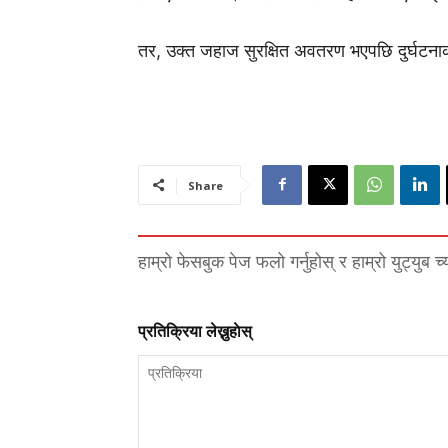
तर, उक्त जहाज सुरक्षित अवतरण भएपछि दुर्घटनाक
Share
हाम्रो फेसबुक पेज फलो गर्नुहोस् र हाम्रो युट्युब च
प्रतिक्रिया लेख्नुहाेस्