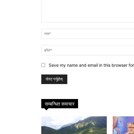
प्रतिक्रिया
Save my name and email in this browser for
सम्बन्धित समाचार