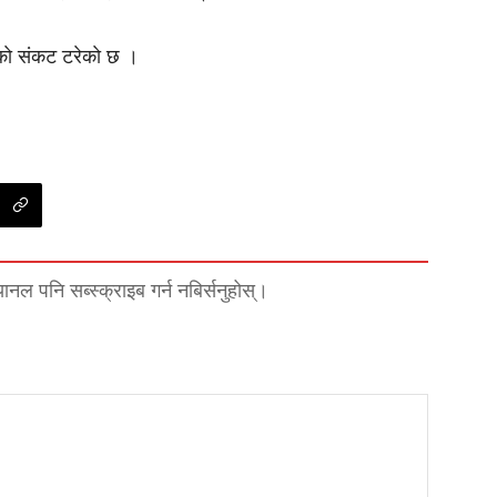
ाे संकट टरेकाे छ ।
्यानल पनि सब्स्क्राइब गर्न नबिर्सनुहोस्।