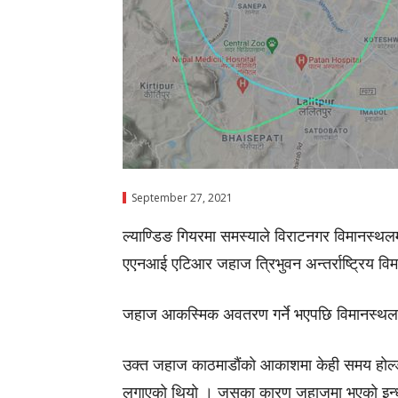
September 27, 2021
ल्याण्डिङ गियरमा समस्याले विराटनगर विमानस्थलम
एएनआई एटिआर जहाज त्रिभुवन अन्तर्राष्ट्रिय वि
जहाज आकस्मिक अवतरण गर्ने भएपछि विमानस्थलम
उक्त जहाज काठमाडाैंकाे आकाशमा केही समय हाेल्
लगाएकाे थियाे । जसका कारण जहाजमा भएकाे इन्