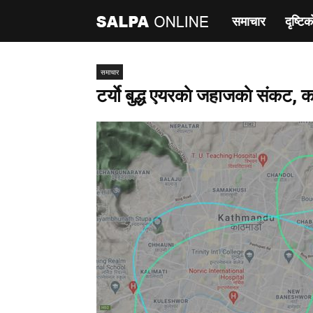
समाचार
दृष्टिक
साल्पा
अनलाइन
समाचार
टर्याे बुद्ध एयरकाे जहाजकाे संकट, 