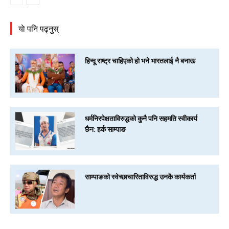
याे पनि पढ्नुस्
हिन्दू राष्ट्र चाहिएको हो भने भारतलाई नै बनाऊ
धर्मनिरपेक्षताविरुद्धको कुनै पनि सहमति स्वीकार्य
छैन: हर्क साम्पाङ
साम्पाङको स्वेच्छाचारिताविरुद्ध उनकै कार्यकर्ता