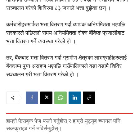
सञ्चालन गरेको शिविरमा ८३ जनाले भत्ता बुझेका छन् ।
कर्मचारीहरुमार्फत भत्ता वितरण गर्दा व्यापक अनियमितता भएपछि
सरकारले पछिल्लाे समय अनियमितता राेक्न बैंकिङ प्रणालीबाट
भत्ता वितरण गर्ने व्यवस्था गरेकाे हाे ।
तर, बैंकबाट भत्ता वितरण गर्दा ग्रामीण क्षेत्रका लाभग्राहीहरुलाई
बैंकसम्म पुग्न असहज भएपछि गाउँपालिकाले वडा वडामै शिविर
सञ्चालन गरी भत्ता वितरण गरेकाे हाे ।
हाम्रो फेसबुक पेज फलो गर्नुहोस् र हाम्रो युट्युब च्यानल पनि
सब्स्क्राइब गर्न नबिर्सनुहोस्।