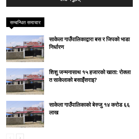
सम्बन्धित समाचार
साकेला गाउँपालिकाद्वारा बस र जिपकाे भाडा
निर्धारण
शिशु जन्मनासाथ १५ हजारको खाता: रोक्ला
त साकेलाको बसाइँसराइ?
साकेला गाउँपालिकाको बेरुजु १४ करोड ६६
लाख