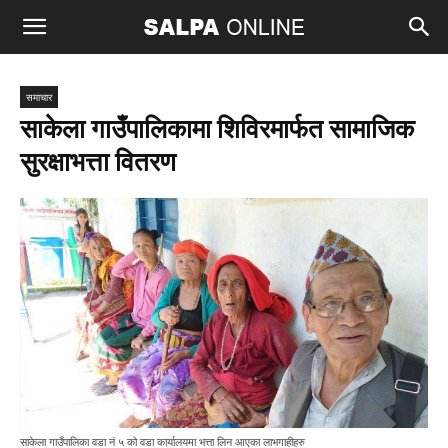
समाचार
साकेला गाउँपालिकामा शिविरमार्फत सामाजिक
सुरक्षाभत्ता वितरण
साकेला गाउँपालिका वडा नं ५ को वडा कार्यालयमा भत्ता लिन आएका लाभगाहीहरु