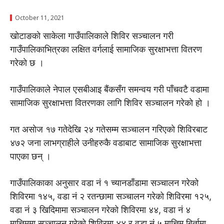
October 11, 2021
खाेटाङकाे साकेला गाउँपालिकाले शिविर सञ्चालन गरी
गाउँपालिकाभित्रका लक्षित वर्गलाई सामाजिक सुरक्षाभत्ता वितरण
गरेकाे छ ।
गाउँपालिकाले नेपाल एसबीआइ बैंकसँग समन्वय गरी पाँचवटै वडामा
सामाजिक सुरक्षाभत्ता वितरणका लागि शिविर सञ्चालन गरेकाे हाे ।
गत असाेज १७ गतेदेखि २४ गतेसम्म सञ्चालन गरिएकाे शिविरबाट
४७२ जना लाभग्राहीले उनीहरुकै वडाबाट सामाजिक सुरक्षाभत्ता
पाएका छन् ।
गाउँपालिकाका अनुसार वडा नं १ च्यानडाँडामा सञ्चालन गरेको
शिविरमा १४५, वडा नं २ रतन्छामा सञ्चालन गरेको शिविरमा १२५,
वडा नं ३ खिदिमामा सञ्चालन गरेको शिविरमा ४४, वडा नं ४
मात्तिममा सञ्चालन गरेको शिविरमा ४४ र वडा नं ५ मात्तिम बिर्तामा