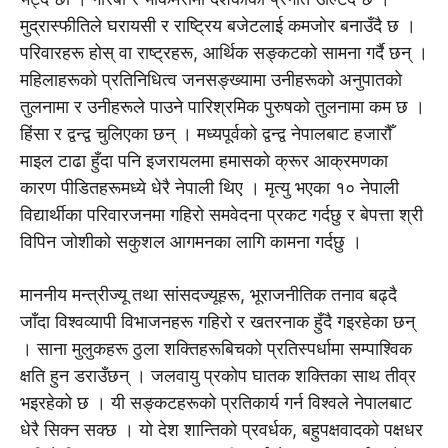
मुद्रास्फीतिले घरायसी र राष्ट्रिय बजेटलाई कमजोर बनाउँदै छ ।
परिवारहरू होस् वा राष्ट्रहरू, आर्थिक सङ्कटको सामना गर्दै छन् ।
महिलाहरूको प्रतिनिधित्व जनसङ्ख्यामा उनीहरूको अनुपातको
तुलनामा र उनीहरूले पाउने पारिश्रमिक पुरुषको तुलनामा कम छ ।
हिंसा र द्वन्द्व चुलिएका छन् । मध्यपूर्वको द्वन्द्व नेपालबाट हजारौँ
माइल टाढा हुँदा पनि इजरायलमा हमासको क्रूर आक्रमणका
कारण पीडितहरूमध्ये धेरै नेपाली थिए । मृत्यु भएका १० नेपाली
विद्यार्थीका परिवारजनमा गहिरो समवेदना प्रकट गर्दछु र बेपत्ता श्री
विपिन जोशीको सकुशल आगमनका लागि कामना गर्दछु ।
माननीय मन्त्रीज्यू तथा सांसदज्यूहरू, भूराजनीतिक तनाव बढ्दै
जाँदा विश्वव्यापी विभाजनहरू गहिरो र खतरनाक हुँदै गइरहेका छन्
। साना मुलुकहरू ठुला शक्तिहरूबिचको प्रतिस्पर्धामा सम्पाश्विक
क्षति हुन डराउँछन् । जलवायु प्रकोप घातक शक्तिका साथ तीव्र
भइरहेको छ । यी सङ्कटहरूको प्रतिकार्य गर्न विश्वले नेपालबाट
धेरै सिक्न सक्छ । यो देश शान्तिको प्रवर्धक, बहुपक्षवादको पक्षधर