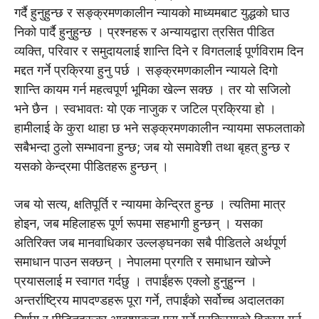
गर्दै हुनुहुन्छ र सङ्क्रमणकालीन न्यायको माध्यमबाट युद्धको घाउ
निको पार्दै हुनुहुन्छ । प्रश्नहरू र अन्यायद्वारा त्रसित पीडित
व्यक्ति, परिवार र समुदायलाई शान्ति दिने र विगतलाई पूर्णविराम दिन
मद्दत गर्ने प्रक्रिया हुनु पर्छ । सङ्क्रमणकालीन न्यायले दिगो
शान्ति कायम गर्न महत्वपूर्ण भूमिका खेल्न सक्छ । तर यो सजिलो
भने छैन । स्वभावतः यो एक नाजुक र जटिल प्रक्रिया हो ।
हामीलाई के कुरा थाहा छ भने सङ्क्रमणकालीन न्यायमा सफलताको
सबैभन्दा ठुलो सम्भावना हुन्छ; जब यो समावेशी तथा बृहत् हुन्छ र
यसको केन्द्रमा पीडितहरू हुन्छन् ।
जब यो सत्य, क्षतिपूर्ति र न्यायमा केन्द्रित हुन्छ । त्यतिमा मात्र
होइन, जब महिलाहरू पूर्ण रूपमा सहभागी हुन्छन् । यसका
अतिरिक्त जब मानवाधिकार उल्लङ्घनका सबै पीडितले अर्थपूर्ण
समाधान पाउन सक्छन् । नेपालमा प्रगति र समाधान खोज्ने
प्रयासलाई म स्वागत गर्दछु । तपाईंहरू एक्लो हुनुहुन्न ।
अन्तर्राष्ट्रिय मापदण्डहरू पूरा गर्ने, तपाईंको सर्वोच्च अदालतका