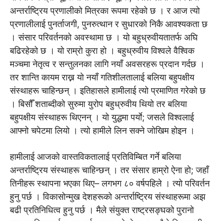
अन्तर्राष्ट्रिय प्रणालीको मित्रका रूपमा रहेको छ । र आज त्यो
प्रणालीलाई पुनर्ताजगी, पुनरुत्थान र सुधारको निकै आवश्यकता छ
। संसार परिवर्तनको अवस्थामा छ । यो बहुध्रुवीयतातर्फ अघि
बढिरहेको छ । यो राम्रो कुरा हो । बहुध्रुवीय विश्वले वैश्विक
मञ्चमा नेतृत्व र सन्तुलनका लागि नयाँ अवसरहरू प्रदान गर्दछ ।
तर शान्ति कायम राख्न यो नयाँ गतिशीलतालाई बलिया बहुपक्षीय
संस्थाहरू चाहिन्छन् । इतिहासले हामीलाई त्यो प्रमाणित गरेको छ
। बिसौँ शताब्दीको सुरुमा युरोप बहुध्रुवीय थियो तर बलिया
बहुपक्षीय संस्थाहरू थिएनन् । यो युद्धमा पर्याे; जसले विश्वलाई
आफ्नो चपेटमा लियो । त्यो हामीले लिन सक्ने जोखिम होइन ।
हामीलाई आजको वास्तविकतालाई प्रतिविम्बित गर्ने बलिया
अन्तर्राष्ट्रिय संस्थाहरू चाहिन्छन् । तर संसार हाम्रो ऐना हो; जहाँ
तिनीहरू स्थापना भएका थिए– लगभग ८० वर्षपहिले । त्यो परिवर्तन
हुनु पर्छ । विकासोन्मुख देशहरूको अन्तर्राष्ट्रिय संस्थाहरूमा अझ
बढी प्रतिनिधित्व हुनु पर्छ । मैले संयुक्त राष्ट्रसङ्घको पुरानो