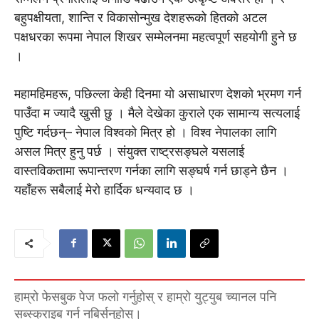
बहुपक्षीयता, शान्ति र विकासोन्मुख देशहरूको हितको अटल
पक्षधरका रूपमा नेपाल शिखर सम्मेलनमा महत्वपूर्ण सहयोगी हुने छ
।
महामहिमहरू, पछिल्ला केही दिनमा यो असाधारण देशको भ्रमण गर्न
पाउँदा म ज्यादै खुसी छु । मैले देखेका कुराले एक सामान्य सत्यलाई
पुष्टि गर्दछन्– नेपाल विश्वको मित्र हो । विश्व नेपालका लागि
असल मित्र हुनु पर्छ । संयुक्त राष्ट्रसङ्घले यसलाई
वास्तविकतामा रूपान्तरण गर्नका लागि सङ्घर्ष गर्न छाड्ने छैन ।
यहाँहरू सबैलाई मेरो हार्दिक धन्यवाद छ ।
हाम्रो फेसबुक पेज फलो गर्नुहोस् र हाम्रो युट्युब च्यानल पनि
सब्स्क्राइब गर्न नबिर्सनुहोस्।