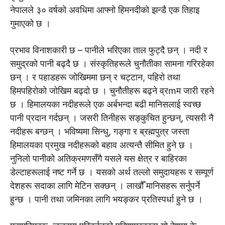
नेपालले ३० वर्षको अवधिमा आफ्नो हिमनदीको झन्डै एक तिहाइ
गुमाएको छ ।
प्रभाव विनाशकारी छ – पानीले भरिएका ताल फुट्दै छन् । नदी र
समुद्रको पानी बढ्दै छ । संस्कृतिहरूले चुनौतीका सामना गरिरहेका
छन् । र पहाडहरू जोखिममा छन् र चट्टान, पहिरो तथा
हिमपहिरोको जोखिम बढ्दो छ । चुनौतीहरू बढ्ने व्रmम जारी रहने
छ । हिमालयका नदीहरूले एक अर्बभन्दा बढी मानिसलाई स्वच्छ
पानी प्रदान गर्दछन् । जसरी तिनीहरू सङ्कुचित हुन्छन्, त्यसरी नै
नदीहरू बग्छन् । भविष्यमा सिन्धु, गङ्गा र ब्रह्मपुत्र जस्ता
हिमालयका प्रमुख नदीहरूको बहाव अत्यन्तै सीमित हुने छ ।
नुनिलो पानीको अतिक्रमणसँगै यसले यस क्षेत्र र बाहिरका
डेल्टाहरूलाई नष्ट गर्ने छ । यसको अर्थ तल्लो समुदायहरू र सम्पूर्ण
देशहरू सदाका लागि मेटिन सक्छन् । लाखौँ मानिसहरू सर्नुपर्ने
हुन्छ । पानी तथा जमिनका लागि भयङ्कर प्रतिस्पर्धा हुने छ ।