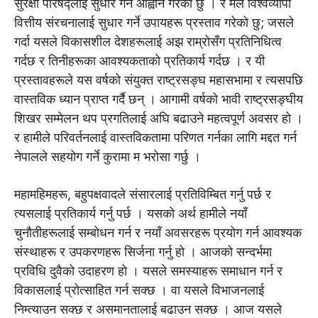
सुरक्षा परिषद्लाई सुधार गर्न आह्वान गरेको छु । र मैले विश्वव्यापी
वित्तीय संरचनालाई सुधार गर्ने उपायहरू प्रस्ताव गरेको छु; जसले
गर्दा यसले विकासशील देशहरूलाई अझ राम्रोसँग प्रतिनिधित्व
गर्दछ र तिनीहरूका आवश्यकताको प्रतिकार्य गर्दछ । र यी
प्रस्तावहरूले यस वर्षको संयुक्त राष्ट्रसङ्घ महासभामा र त्यसपछि
वास्तविक ध्यान प्राप्त गर्दै छन् । आगामी वर्षको भावी राष्ट्रसङ्घीय
शिखर सम्मेलन थप प्रगतिलाई अघि बढाउने महत्वपूर्ण अवसर हो ।
र हामीले परिवर्तनलाई वास्तविकतामा परिणत गर्नका लागि मद्दत गर्न
नेपालले सहयोग गर्ने कुरामा म भरोसा गर्छु ।
महामहिमहरू, बहुपक्षवादले संसारलाई प्रतिविम्बित गर्नु पर्छ र
त्यसलाई प्रतिकार्य गर्नु पर्छ । यसको अर्थ हामीले नयाँ
चुनौतीहरूलाई सम्बोधन गर्न र नयाँ अवसरहरू प्रयोग गर्न आवश्यक
संस्थाहरू र उपकरणहरू सिर्जना गर्नु हो । आजको सन्दर्भमा
प्रविधि दुवैको उदाहरण हो । यसले समस्याहरू समाधान गर्न र
विकासलाई प्रोत्साहित गर्न सक्छ । वा यसले विभाजनलाई
निम्त्याउन सक्छ र असमानतालाई बढाउन सक्छ । आज यसले