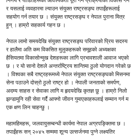
निर्णय र पीडितहरूका आवश्यकता पूरा गर्ने प्रक्रियाको विकास गर्न
र यसलाई व्यवहारमा ल्याउन संयुक्त राष्ट्रसङ्घ तपाईंहरूलाई
सहयोग गर्न तयार छ । संयुक्त राष्ट्रसङ्घ र नेपाल पुराना मित्र
हुन् । हाम्रो सहकार्य गहन छ ।
नेपाल लामो समयदेखि संयुक्त राष्ट्रसङ्घ परिवारको प्रिय सदस्य
र हालैमा अति कम विकसित मुलुकहरूको समूहको अध्यक्षका
हैसियतमा विकासोन्मुख देशहरूका लागि प्रभावशाली आवाज भएको
छ । र यो सानो देशले अन्तर्राष्ट्रिय शान्तिमा ठुलो योगदान गरेको छ
। विश्वका सबै राष्ट्रहरूमध्ये नेपाल संयुक्त राष्ट्रसङ्घको मिसनमा
सेना पठाउने दोस्रो ठुलो राष्ट्र हो । नेपाली जनताको समर्पण,
अदम्य साहस र सेवाका लागि म हृदयदेखि कृतज्ञ छु । हाम्रो निलो
झन्डामुनि रही सेवा गर्दै आफ्नो जीवन गुमाएकाहरूलाई सम्मान गर्न म
एक क्षण लिन चाहन्छु ।
महामहिमहरू, जलवायुसम्बन्धी कार्यमा नेपाल अग्रपङ्क्तिमा छ ।
तपाईंहरू सन् २०४५ सम्ममा शून्य उत्सर्जनमा पुग्ने लक्ष्यतिर