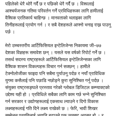
पहिलेको धेरै थोरै गर्दै छ र पछिको धेरै गर्दै छ । विश्वलाई
आश्चर्यजनक गतिमा परिवर्तन गर्ने प्रविधिहरूका लागि हामीलाई
वैश्विक प्रतिकार्य चाहिन्छ । मानवताको भलाइका लागि
तिनीहरूलाई प्रयोग गर्न । र सबै देशहरूले आफ्नो भनाइ राख्न पाउनु
पर्छ ।
मेरो उच्चस्तरीय आर्टिफिसियल इन्टेलिजेन्स निकायमा जी–७७
देशका विज्ञहरू समावेश छन् । यसले यस वर्षको रिपोर्ट गर्ने छ ।
तसर्थ सदस्य राष्ट्रहरूले आर्टिफिसियल इन्टेलिजेन्सका लागि
वैश्विक शासन विकल्पहरू विचार गर्न सक्छन् । हामीले
टेक्नोलोजीका फाइदा पनि सबैमा पुर्याउनु पर्दछ र नयाँ प्राविधिक
युगमा कसैलाई पनि पछाडि नछोड्ने कुरा सुनिश्चित गर्नु पर्दछ ।
संयुक्त राष्ट्रसङ्घले प्रस्ताव गरेको ग्लोबल डिजिटल कम्प्याक्टको
उद्देश्य यही हो । प्रविधिले सबैका लागि काम गर्छ भन्ने सुनिश्चित
गर्न सरकार र उद्योगहरूलाई एकसाथ ल्याउने र दिगो विकास
लक्ष्यहरूलाई गति दिने लक्ष्य राखेको छ । फेरि, भावी शिखर
सम्मेलन प्रगतिलाई अगाडि बढाउने एक उत्कृष्ट अवसर हो । र