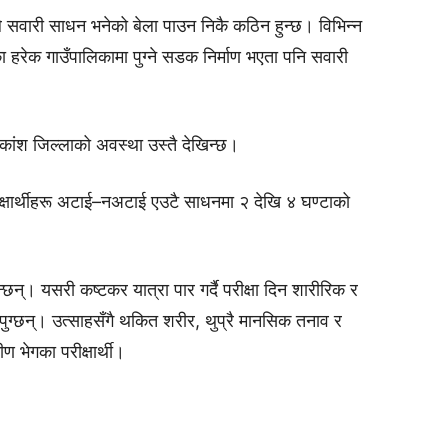
ले सवारी साधन भनेको बेला पाउन निकै कठिन हुन्छ। विभिन्न
ा हरेक गाउँपालिकामा पुग्ने सडक निर्माण भएता पनि सवारी
कांश जिल्लाको अवस्था उस्तै देखिन्छ।
्षार्थीहरू अटाई–नअटाई एउटै साधनमा २ देखि ४ घण्टाको
छन्। यसरी कष्टकर यात्रा पार गर्दै परीक्षा दिन शारीरिक र
रमा पुग्छन्। उत्साहसँगै थकित शरीर, थुप्रै मानसिक तनाव र
ण भेगका परीक्षार्थी।