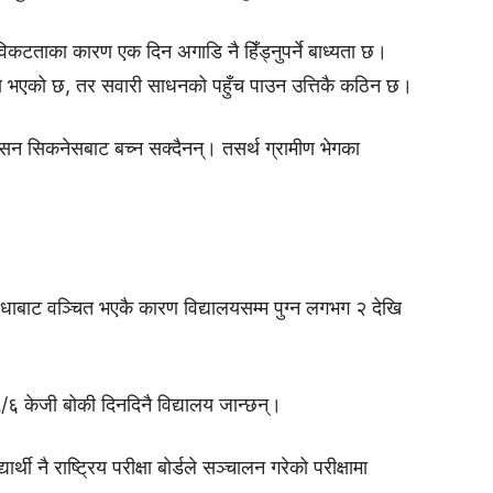
क विकटताका कारण एक दिन अगाडि नै हिँड्नुपर्ने बाध्यता छ।
 भएको छ, तर सवारी साधनको पहुँच पाउन उत्तिकै कठिन छ।
मोसन सिकनेसबाट बच्न सक्दैनन्। तसर्थ ग्रामीण भेगका
सुविधाबाट वञ्चित भएकै कारण विद्यालयसम्म पुग्न लगभग २ देखि
६ केजी बोकी दिनदिनै विद्यालय जान्छन्।
्थी नै राष्ट्रिय परीक्षा बोर्डले सञ्चालन गरेको परीक्षामा