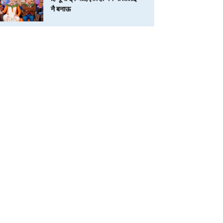
नै बनाऊ