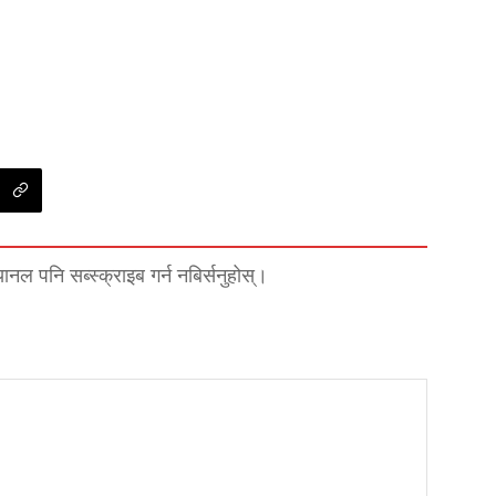
्यानल पनि सब्स्क्राइब गर्न नबिर्सनुहोस्।