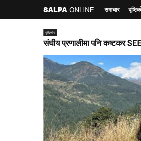
समाचार
दृष्टिक
साल्पा
अनलाइन
दृष्टिकाेण
संघीय प्रणालीमा पनि कष्टकर SEE 