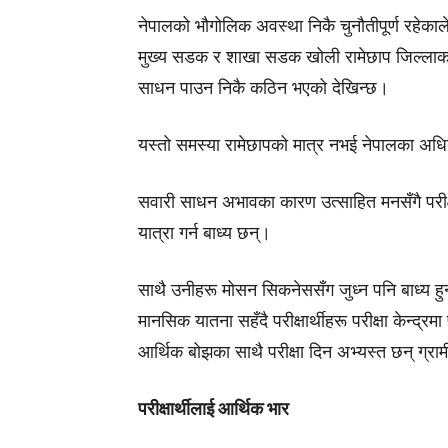
नेपालको भौगोलिक अवस्था निकै चुनौतीपूर्ण रहेका
मुख्य सडक र शाखा सडक खोली
रामेछाप जिल्ला
क
साधन पाउन निकै कठिन भएको देखिन्छ।
यस्तो समस्या रामेछापको मात्र नभई नेपालका अधि
सवारी साधन अभावका कारण उत्साहित मनसँगै परीक
यात्रा गर्न बाध्य छन्।
साथै उनीहरू मोसन सिकनेससँग जुध्न पनि बाध्य हुन्
मानसिक यातना सहँदै परीक्षार्थीहरू परीक्षा केन्द्
आर्थिक बोझका साथै परीक्षा दिन अभ्यस्त छन् ग्रामी
परीक्षार्थीलाई आर्थिक भार