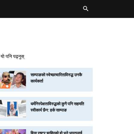
याे पनि पढ्नुस्
साम्पाङको स्वेच्छाचारिताविरुद्ध उनकै
कार्यकर्ता
धर्मनिरपेक्षताविरुद्धको कुनै पनि सहमति
स्वीकार्य छैन: हर्क साम्पाङ
हिन्दू राष्ट्र चाहिएको हो भने भारतलाई