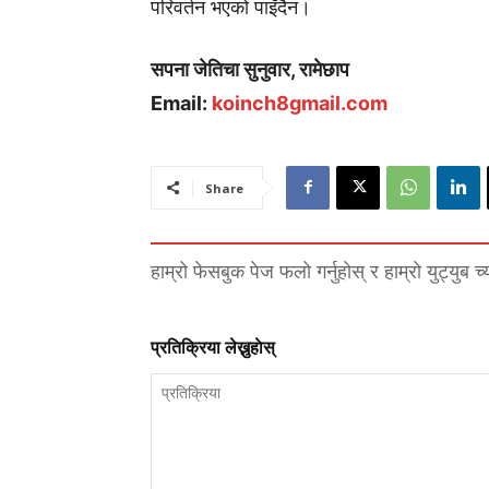
परिवर्तन भएको पाइँदैन।
सपना जेतिचा सुनुवार, रामेछाप
Email:
koinch8gmail.com
Share
हाम्रो फेसबुक पेज फलो गर्नुहोस् र हाम्रो युट्युब च
प्रतिक्रिया लेख्नुहाेस्