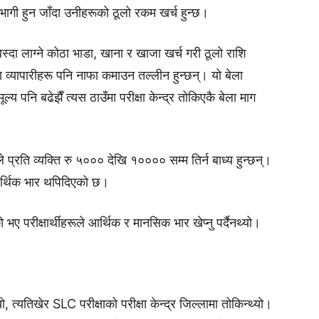
 सहभागी हुन जाँदा उनीहरूको ठूलो रकम खर्च हुन्छ।
दा लाग्ने कोठा भाडा, खाना र खाजा खर्च गरी ठूलो राशि
का व्यापारीहरू पनि नाफा कमाउन तल्लीन हुन्छन्। यो बेला
 पनि बढेझैँ त्यस ठाउँमा परीक्षा केन्द्र तोकिएकै बेला माग
 प्रति व्यक्ति रु ५००० देखि १०००० सम्म तिर्न बाध्य हुन्छन्।
प आर्थिक भार थपिदिएको छ।
ो भए परीक्षार्थीहरूले आर्थिक र मानसिक भार खेप्नु पर्दैनथ्यो।
्यतिखेर SLC परीक्षाको परीक्षा केन्द्र जिल्लामा तोकिन्थ्यो।