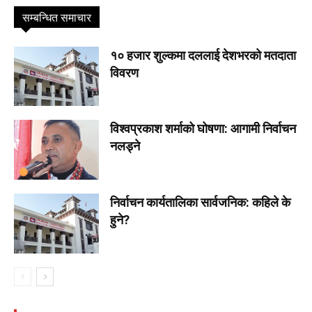
सम्बन्धित समाचार
१० हजार शुल्कमा दललाई देशभरको मतदाता
विवरण
विश्वप्रकाश शर्माको घोषणा: आगामी निर्वाचन
नलड्ने
निर्वाचन कार्यतालिका सार्वजनिक: कहिले के
हुने?