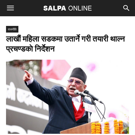
राजनीति
लाखाैं महिला सडकमा उतार्ने गरी तयारी थाल्न
प्रचण्डकाे निर्देशन