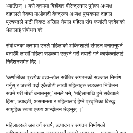
भ्याउँछन् । यसै क्रममा बिहीबार वीरेन्द्रनगर पुगेका अध्यक्ष
दाहालले नेकपा माओवादी केन्द्रका अध्यक्ष पुष्पकमल दाहाल
प्रचण्डले पार्टी निकट अखिल नेपाल महिला संघ कर्णाली प्रदेशको
भेलालाई संबोधन गरे ।
संबोधनका क्रममा उनले महिलाको शक्तिशाली संगठन बनाउनुपर्ने
बताउँदै लाखौँ महिला सडकमा उत्रने गरी तयारी गर्न कार्यकर्तालाई
निर्देशनसमेत दिए ।
‘कर्णालीका प्रत्येक वडा–टोल सबैतिर संगठनको सञ्जाल निर्माण
गर्नुस् र जरुरी पर्दा एकैचोटी लाखौ महिलाहरु सडकमा निक्लिन
सक्ने गरी मोर्चा बनाउनुस्,’ उनले भने, ‘महिलामाथि हुने सबैखाले
हिंसा, ज्यादती, असमानता र महिलालाई हेप्ने प्रवृत्तिका विरुद्ध
सामूहिक रुपमा एउटा आन्दोलन छेड्नूस् ।’
महिलाहरुले अब वर्ग संघर्ष, उत्पादन र संगठन निर्माणको