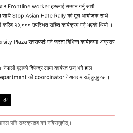
 र Frontline worker हरुलाई सम्मान गर्नु साथै
यक्रम साथै Stop Asian Hate Rally को मूल आयोजक साथै
 करिब २३,००० उपस्थित सहित कार्यक्रम गर्नु भएको थियो ।
rsity Plaza सरसफाई गर्ने जस्ता बिभिन्न कार्यहरुमा अग्रसर
 मूलको दिपेन्द्र लामा कार्यरत छन् भने हाल
artment को coordinator केशवराम राई हुनुहुन्छ ।
्यानल पनि सब्स्क्राइब गर्न नबिर्सनुहोस्।