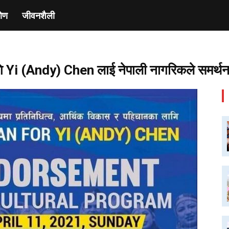
ाेण
जीवनशैली
Yi (Andy) Chen लाई नेपाली नागरिकले समर्थन ग