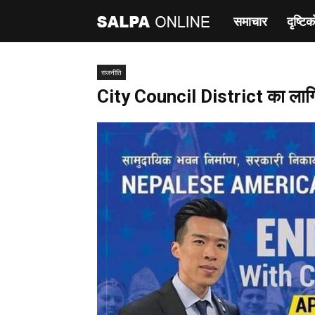
समाचार
दृष्टिक
साल्पा
अनलाइन
राजनीति
City Council District का लागि 