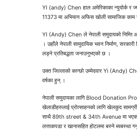
YI (andy) Chen हाल अमेरिकाका न्युयोर्क 
11373 मा अभियान अफिस खोली सामाजिक काम गर्दै 
YI (Andy) Chen ले नेपाली समुदायको निम्ति आवश्
। उहाँले नेपाली सामुदायिक भवन निर्माण, सरकारी
लड्ने प्रतिबद्धता जनाउनुभएकाे छ ।
उक्त जिल्लाको कान्छो उम्मेदवार Yi (Andy) Ch
वर्षका हुन् ।
नेपाली समुदायका लागि Blood Donation Prog
खेलाडीहरुलाई प्राेत्साहनकाे लागि खेलकुद सामग्री
साथै 89th street & 34th Avenue मा भएको ठूल
लत्ताकपडा र खानासहित होटलमा बस्ने ब्यबस्था गर