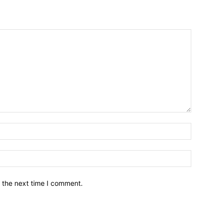
नाम*
इमेल*
 the next time I comment.