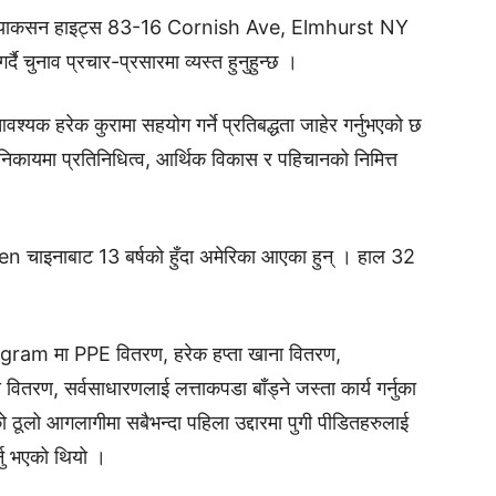
र ज्याकसन हाइट्स 83-16 Cornish Ave, Elmhurst NY
चुनाव प्रचार-प्रसारमा व्यस्त हुनुहुन्छ ।
यक हरेक कुरामा सहयोग गर्ने प्रतिबद्धता जाहेर गर्नुभएको छ
 निकायमा प्रतिनिधित्व, आर्थिक विकास र पहिचानको निमित्त
en चाइनाबाट 13 बर्षको हुँदा अमेरिका आएका हुन् । हाल 32
ram मा PPE वितरण, हरेक हप्ता खाना वितरण,
 वितरण, सर्वसाधारणलाई लत्ताकपडा बाँड्ने जस्ता कार्य गर्नुका
ो आगलागीमा सबैभन्दा पहिला उद्दारमा पुगी पीडितहरुलाई
्नु भएको थियो ।