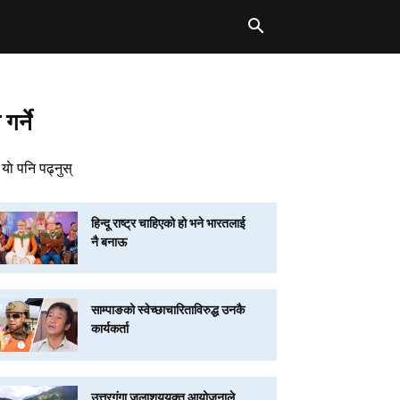
र्ने
याे पनि पढ्नुस्
हिन्दू राष्ट्र चाहिएको हो भने भारतलाई
नै बनाऊ
साम्पाङको स्वेच्छाचारिताविरुद्ध उनकै
कार्यकर्ता
उत्तरगंगा जलाशययुक्त आयोजनाले