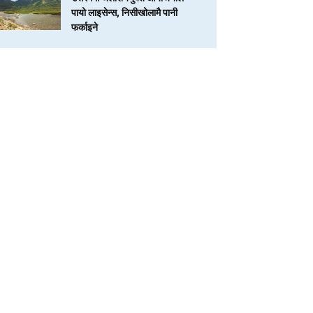
पायो लाइसेन्स, निसीखोलामै पानी
फर्काइने