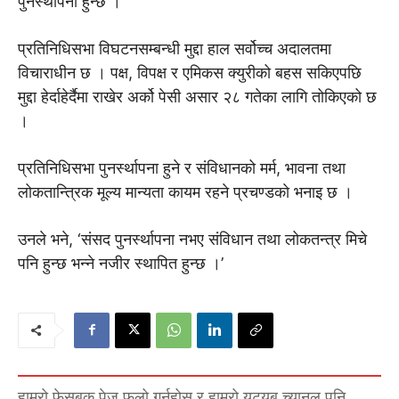
पुनर्स्थापना हुन्छ ।’
प्रतिनिधिसभा विघटनसम्बन्धी मुद्दा हाल सर्वोच्च अदालतमा
विचाराधीन छ । पक्ष, विपक्ष र एमिकस क्युरीको बहस सकिएपछि
मुद्दा हेर्दाहेर्दैमा राखेर अर्को पेसी असार २८ गतेका लागि तोकिएको छ
।
प्रतिनिधिसभा पुनर्स्थापना हुने र संविधानको मर्म, भावना तथा
लोकतान्त्रिक मूल्य मान्यता कायम रहने प्रचण्डकाे भनाइ छ ।
उनले भने, ‘संसद पुनर्स्थापना नभए संविधान तथा लोकतन्त्र मिचे
पनि हुन्छ भन्ने नजीर स्थापित हुन्छ ।’
हाम्रो फेसबुक पेज फलो गर्नुहोस् र हाम्रो युट्युब च्यानल पनि