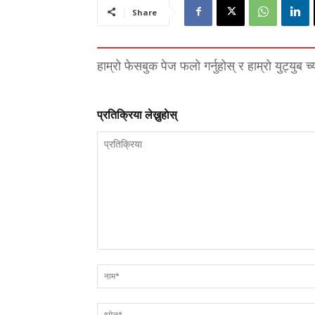
Share
हाम्रो फेसबुक पेज फलो गर्नुहोस् र हाम्रो युट्युब च
प्रतिक्रिया लेख्नुहाेस्
प्रतिक्रिया