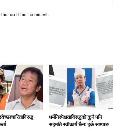
 the next time I comment.
वेच्छाचारिताविरुद्ध
धर्मनिरपेक्षताविरुद्धको कुनै पनि
र्ता
सहमति स्वीकार्य छैन: हर्क साम्पाङ