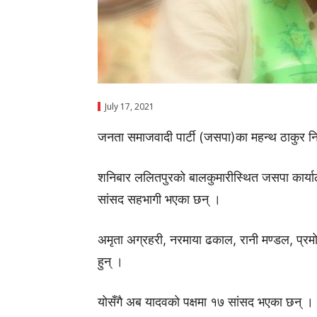
July 17, 2021
जनता समाजवादी पार्टी (जसपा)का महन्थ ठाकुर निक
शनिबार ललितपुरकाे बालकुमारीस्थित जसपा कार्य
सांसद सहभागी भएका छन् ।
अमृता अग्रहरी, नरमाया ढकाल, रानी मण्डल, प्रम
हुन् ।
याेसँगै अब यादवकाे पक्षमा १७ सांसद भएका छन् ।