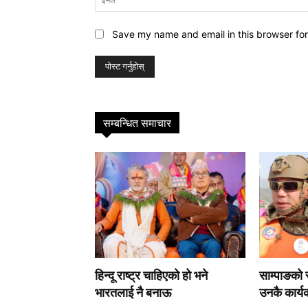
Save my name and email in this browser for
सम्बन्धित समाचार
हिन्दू राष्ट्र चाहिएको हो भने
साम्पाङको स्
भारतलाई नै बनाऊ
उनकै कार्यक