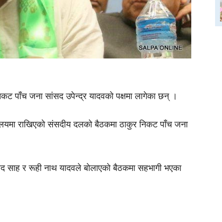
ट पाँच जना सांसद उपेन्द्र यादवकाे पक्षमा लागेका छन् ।
ालयमा राखिएकाे संसदीय दलको बैठकमा ठाकुर निकट पाँच जना
ोद साह र रूही नाथ यादवले बाेलाएकाे बैठकमा सहभागी भएका