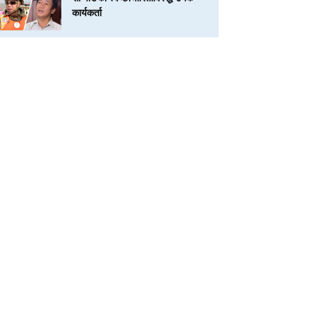
कार्यकर्ता