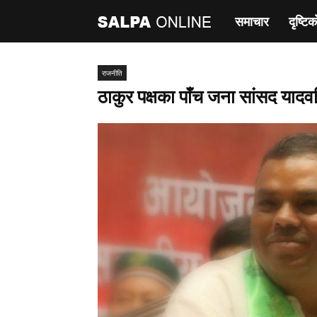
समाचार
दृष्टिक
साल्पा
अनलाइन
राजनीति
ठाकुर पक्षका पाँच जना सांसद यादवत