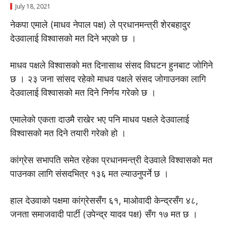
July 18, 2021
नेकपा एमाले (माधव नेपाल पक्ष) ले प्रधानमन्त्री शेरबहादुर
देउवालाई विश्वासको मत दिने भएको छ ।
माधव पक्षले विश्वासकाे मत दिनासाथ संसद विघटन हुनबाट जाेगिने
छ । २३ जना सांसद रहेकाे माधव पक्षले संसद जाेगाउनका लागि
देउवालाई विश्वासको मत दिने निर्णय गरेकाे छ ।
एमालेकाे एकता दाउमै राखेर भए पनि माधव पक्षले देउवालाई
विश्वासकाे मत दिने तयारी गरेकाे हाे ।
कांग्रेस सभापति समेत रहेका प्रधानमन्त्री देउवाले विश्वासकाे मत
पाउनका लागि संसदभित्र १३६ मत ल्याउनुपर्ने छ ।
हाल देउवाकाे पक्षमा कांग्रेससँग ६१, माओवादी केन्द्रसँग ४८,
जनता समाजवादी पार्टी (उपेन्द्र यादव पक्ष) सँग १७ मत छ ।