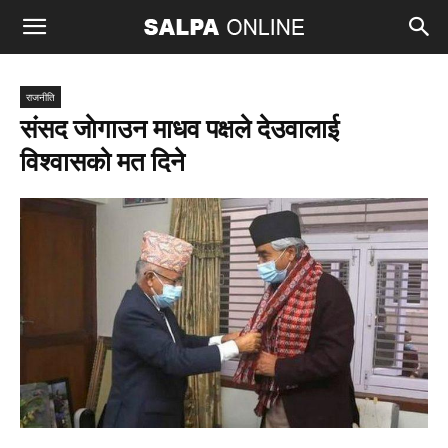
राजनीति
संसद जाेगाउन माधव पक्षले देउवालाई
विश्वासको मत दिने