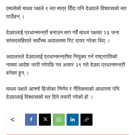
एमालेकाे माधव पक्षले ९ मत मात्र दिँदा पनि देउवाले विश्वासकाे मत
पाउँछन् ।
देउवालाई प्रधानमन्त्री बनाउन माग गर्दै माधव पक्षका २३ जना
सांसदसहितले सर्वाेच्च अदालतमा रिट दायर गरेका थिए ।
अदालतले देउवालाई प्रधानमन्त्रीमा नियुक्त गर्न राष्ट्रपतिकाे
नाममा आदेश जारी गरेपछि गत असार २९ गते देउवा प्रधानमन्त्री
बनेका हुन् ।
माधव पक्षले आफ्नाे हिजाेका निर्णय र नैतिकताकाे आधारमा पनि
देउवालाई विश्वासकाे मत दिने तयारी गरेकाे हाे ।