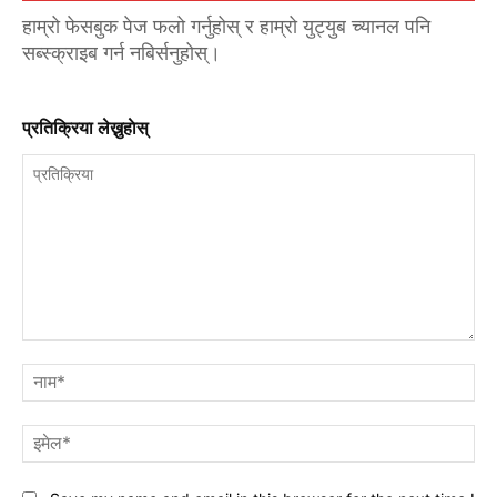
हाम्रो फेसबुक पेज फलो गर्नुहोस् र हाम्रो युट्युब च्यानल पनि
सब्स्क्राइब गर्न नबिर्सनुहोस्।
प्रतिक्रिया लेख्नुहाेस्
प्रतिक्रिया
नाम
इमे