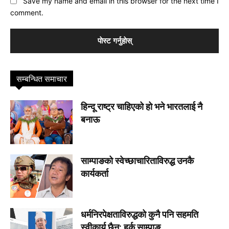
Save my name and email in this browser for the next time I
comment.
सम्बन्धित समाचार
हिन्दू राष्ट्र चाहिएको हो भने भारतलाई नै
बनाऊ
साम्पाङको स्वेच्छाचारिताविरुद्ध उनकै
कार्यकर्ता
धर्मनिरपेक्षताविरुद्धको कुनै पनि सहमति
स्वीकार्य छैन: हर्क साम्पाङ