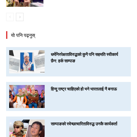
याे पनि पढ्नुस्
धर्मनिरपेक्षताविरुद्धको कुनै पनि सहमति स्वीकार्य
छैन: हर्क साम्पाङ
हिन्दू राष्ट्र चाहिएको हो भने भारतलाई नै बनाऊ
साम्पाङको स्वेच्छाचारिताविरुद्ध उनकै कार्यकर्ता