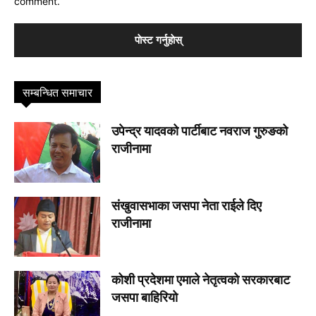
comment.
सम्बन्धित समाचार
उपेन्द्र यादवको पार्टीबाट नवराज गुरुङको
राजीनामा
संखुवासभाका जसपा नेता राईले दिए
राजीनामा
कोशी प्रदेशमा एमाले नेतृत्वकाे सरकारबाट
जसपा बाहिरियो