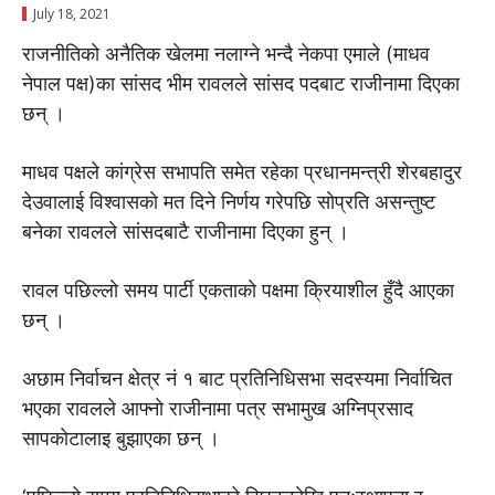
July 18, 2021
राजनीतिकाे अनैतिक खेलमा नलाग्ने भन्दै नेकपा एमाले (माधव
नेपाल पक्ष)का सांसद भीम रावलले सांसद पदबाट राजीनामा दिएका
छन् ।
माधव पक्षले कांग्रेस सभापति समेत रहेका प्रधानमन्त्री शेरबहादुर
देउवालाई विश्वासकाे मत दिने निर्णय गरेपछि साेप्रति असन्तुष्ट
बनेका रावलले सांसदबाटै राजीनामा दिएका हुन् ।
रावल पछिल्लाे समय पार्टी एकताकाे पक्षमा क्रियाशील हुँदै आएका
छन् ।
अछाम निर्वाचन क्षेत्र नं १ बाट प्रतिनिधिसभा सदस्यमा निर्वाचित
भएका रावलले आफ्नाे राजीनामा पत्र सभामुख अग्निप्रसाद
सापकाेटालाइ बुझाएका छन् ।