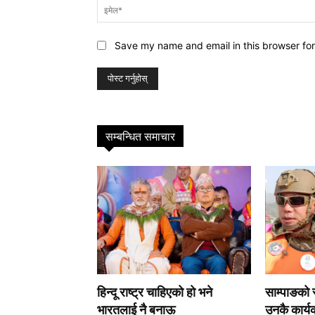
Save my name and email in this browser for
सम्बन्धित समाचार
हिन्दू राष्ट्र चाहिएको हो भने
साम्पाङको स्
भारतलाई नै बनाऊ
उनकै कार्यक