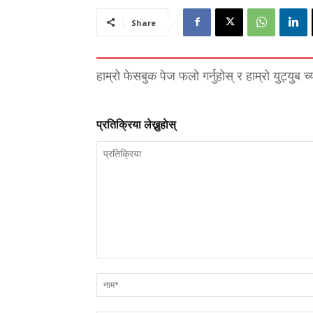
Share
हाम्रो फेसबुक पेज फलो गर्नुहोस् र हाम्रो युट्युब च
प्रतिक्रिया लेख्नुहाेस्
प्रतिक्रिया