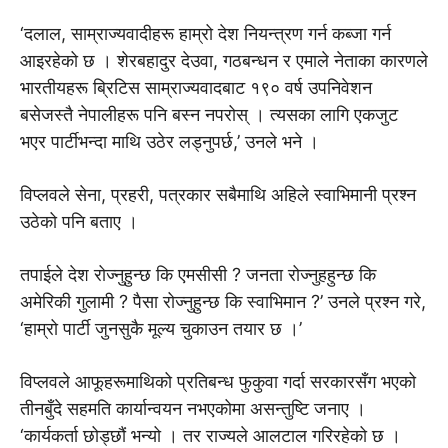
‘दलाल, साम्राज्यवादीहरू हाम्रो देश नियन्त्रण गर्न कब्जा गर्न
आइरहेको छ । शेरबहादुर देउवा, गठबन्धन र एमाले नेताका कारणले
भारतीयहरू ब्रिटिस साम्राज्यवादबाट १९० वर्ष उपनिवेशन
बसेजस्तै नेपालीहरू पनि बस्न नपरोस् । त्यसका लागि एकजुट
भएर पार्टीभन्दा माथि उठेर लड्नुपर्छ,’ उनले भने ।
विप्लवले सेना, प्रहरी, पत्रकार सबैमाथि अहिले स्वाभिमानी प्रश्न
उठेको पनि बताए ।
तपाईले देश रोज्नुहुन्छ कि एमसीसी ? जनता रोज्नुहहुन्छ कि
अमेरिकी गुलामी ? पैसा रोज्नुहुन्छ कि स्वाभिमान ?’ उनले प्रश्न गरे,
‘हाम्रो पार्टी जुनसुकै मूल्य चुकाउन तयार छ ।’
विप्लवले आफूहरूमाथिको प्रतिबन्ध फुकुवा गर्दा सरकारसँग भएको
तीनबुँदे सहमति कार्यान्वयन नभएकोमा असन्तुष्टि जनाए ।
‘कार्यकर्ता छोड्छौं भन्यो । तर राज्यले आलटाल गरिरहेको छ ।