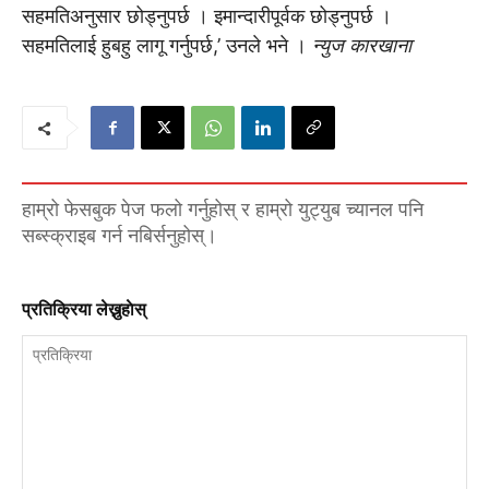
सहमतिअनुसार छोड्नुपर्छ । इमान्दारीपूर्वक छोड्नुपर्छ ।
सहमतिलाई हुबहु लागू गर्नुपर्छ,’ उनले भने ।
न्युज कारखाना
हाम्रो फेसबुक पेज फलो गर्नुहोस् र हाम्रो युट्युब च्यानल पनि
सब्स्क्राइब गर्न नबिर्सनुहोस्।
प्रतिक्रिया लेख्नुहाेस्