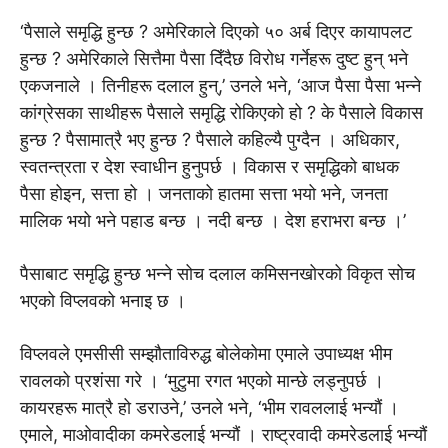
‘पैसाले समृद्धि हुन्छ ? अमेरिकाले दिएको ५० अर्ब दिएर कायापलट
हुन्छ ? अमेरिकाले सित्तैमा पैसा दिँदैछ विरोध गर्नेहरू दुष्ट हुन् भने
एकजनाले । तिनीहरू दलाल हुन्,’ उनले भने, ‘आज पैसा पैसा भन्ने
कांग्रेसका साथीहरू पैसाले समृद्धि रोकिएको हो ? के पैसाले विकास
हुन्छ ? पैसामात्रै भए हुन्छ ? पैसाले कहिल्यै पुग्दैन । अधिकार,
स्वतन्त्रता र देश स्वाधीन हुनुपर्छ । विकास र समृद्धिको बाधक
पैसा होइन, सत्ता हो । जनताको हातमा सत्ता भयो भने, जनता
मालिक भयो भने पहाड बन्छ । नदी बन्छ । देश हराभरा बन्छ ।’
पैसाबाट समृद्धि हुन्छ भन्ने सोच दलाल कमिसनखोरको विकृत सोच
भएको विप्लवको भनाइ छ ।
विप्लवले एमसीसी सम्झौताविरुद्ध बोलेकोमा एमाले उपाध्यक्ष भीम
रावलको प्रशंसा गरे । ‘मुटुमा रगत भएको मान्छे लड्नुपर्छ ।
कायरहरू मात्रै हो डराउने,’ उनले भने, ‘भीम रावललाई भन्यौं ।
एमाले, माओवादीका कमरेडलाई भन्यौं । राष्ट्रवादी कमरेडलाई भन्यौं