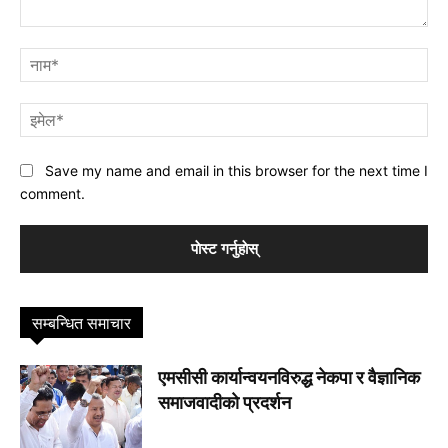
प्रतिक्रिया
नाम
इमे
Save my name and email in this browser for the next time I
comment.
सम्बन्धित समाचार
एमसीसी कार्यान्वयनविरुद्ध नेकपा र वैज्ञानिक
समाजवादीकाे प्रदर्शन