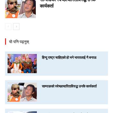
कार्यकर्ता
याे पनि पढ्नुस्
हिन्दू राष्ट्र चाहिएको हो भने भारतलाई नै बनाऊ
साम्पाङको स्वेच्छाचारिताविरुद्ध उनकै कार्यकर्ता