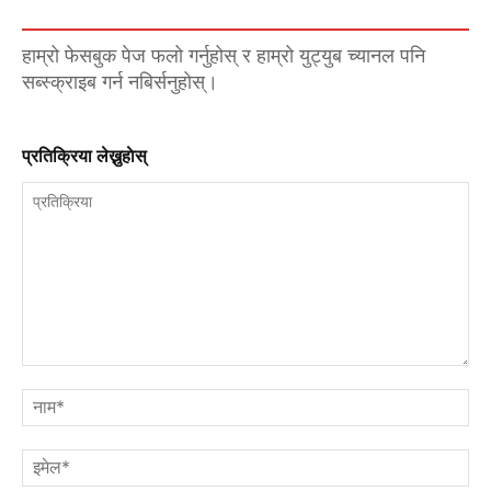
हाम्रो फेसबुक पेज फलो गर्नुहोस् र हाम्रो युट्युब च्यानल पनि
सब्स्क्राइब गर्न नबिर्सनुहोस्।
प्रतिक्रिया लेख्नुहाेस्
प्रतिक्रिया
नाम
इमे