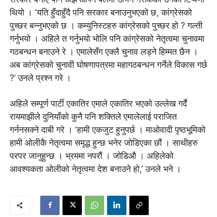
थियो । ‘यति हुँदाहुँदै पनि सरकार बनाउनुभएको छ, कांग्रेसको
पुच्छर बन्नुभएको छ । कम्युनिस्टहरु कांग्रेसको पुच्छर हो ? गल्ती
गर्नुभयो । अहिले त गर्नुभयो भोलि पनि कांग्रेसको नेतृत्वमा चुनावमा
गठबन्धन बनाउने रे । एमालेसँग एक्लै चुनाव लड्ने हिम्मत छैन ।
अब कांग्रेसको चुनावी घोषणापत्रमा महागठबन्धन गर्नेले विकास गर्छ
?’ उनले प्रश्न गरे ।
अहिले सम्पूर्ण पार्टी एकातिर एमाले एकातिर भएको उल्लेख गर्दै
रायमाझीले दुनियाँको कुनै पनि शक्तिले एमालेलाई पराजित
गर्ननसक्ने दाबी गरे । ‘हामी एकजुट हुनुपर्छ । माओवादी पृष्ठभूमिको
हामी ओलीकै नेतृत्वमा समृद्ध हुन्छ भनेर जोडिएका छौं । साथीहरु
परपर जानुहुन्छ । भ्रममा नपरौं । जोडिऔ । अहिलेको
आवश्यकता ओलीको नेतृत्वमा देश बनाउने हो,’ उनले भने ।