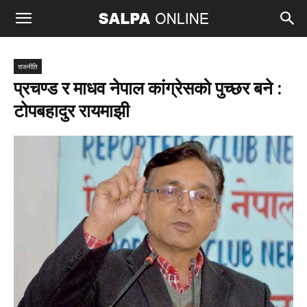
राजनीति
प्रचण्ड र माधव नेपाल कांग्रेसको पुच्छर बने :
टोपबहादुर रायमाझी