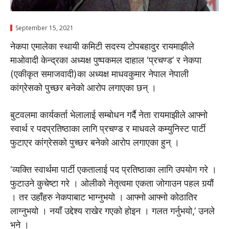
September 15, 2021
नेकपा एमालेका स्थायी कमिटी सदस्य टोपबहादुर रायमाझीले
माओवादी केन्द्रका अध्यक्ष पुष्पकमल दाहाल ‘प्रचण्ड’ र नेकपा
(एकीकृत समाजवादी)का अध्यक्ष माधवकुमार नेपाल नेपाली
कांग्रेसको पुच्छर बनेको आरोप लगाएका छन् ।
बुटवलमा कार्यकर्ता भेलालाई सम्बोधन गर्दै नेता रायमाझीले आफ्नो
स्वार्थ र पदप्रतिष्ठाका लागि प्रचण्ड र माधवले कम्युनिस्ट पार्टी
फुटाएर कांग्रेसको पुच्छर बनेको आरोप लगाएका हुन् ।
‘व्यक्ति स्वार्थमा पार्टी एकतालाई पद प्रतिष्ठाका लागि उपयोग गरे ।
फुटाउने कुचेष्टा गरे । ओलीको नेतृत्वमा एकता जोगाउन पहल गर्‍यौं
। तर उहाँहरु नेकपाबाट भाग्नुभयो । आफ्नो आफ्नो कोठातिर
लाग्नुभयो । नयाँ उद्देश्य राखेर गएको होइन । गलत गर्नुभयो,’ उनले
भने ।