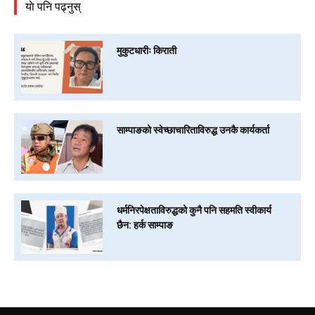
याे पनि पढ्नुस्
मुकुटधारीः किराती
साम्पाङको स्वेच्छाचारिताविरुद्ध उनकै कार्यकर्ता
धर्मनिरपेक्षताविरुद्धको कुनै पनि सहमति स्वीकार्य
छैन: हर्क साम्पाङ