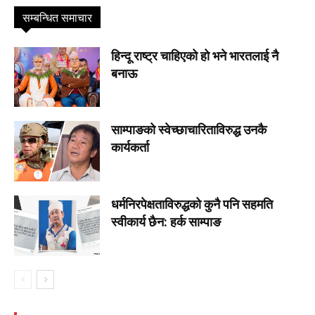
सम्बन्धित समाचार
हिन्दू राष्ट्र चाहिएको हो भने भारतलाई नै
बनाऊ
साम्पाङको स्वेच्छाचारिताविरुद्ध उनकै
कार्यकर्ता
धर्मनिरपेक्षताविरुद्धको कुनै पनि सहमति
स्वीकार्य छैन: हर्क साम्पाङ