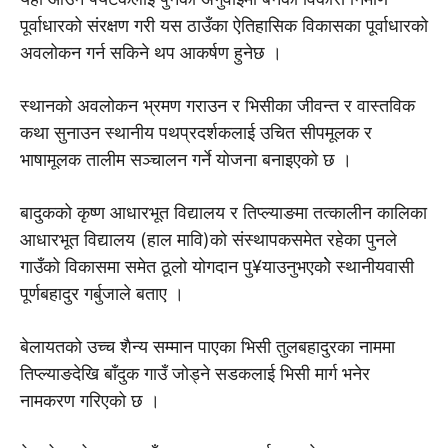
पूर्वाधारको संरक्षण गरी यस ठाउँका ऐतिहासिक विकासका पूर्वाधारको
अवलोकन गर्न सकिने थप आकर्षण हुनेछ ।
स्थानको अवलोकन भ्रमण गराउन र भिसीका जीवन्त र वास्तविक
कथा सुनाउन स्थानीय पथप्रदर्शकलाई उचित सीपमूलक र
भाषामूलक तालीम सञ्चालन गर्ने योजना बनाइएको छ ।
बादुकको कृष्ण आधारभूत विद्यालय र तिप्ल्याङमा तत्कालीन कालिका
आधारभूत विद्यालय (हाल मावि)को संस्थापकसमेत रहेका पुनले
गाउँको विकासमा समेत ठूलो योगदान पु¥याउनुभएकोे स्थानीयवासी
पूर्णबहादुर गर्बुजाले बताए ।
बेलायतको उच्च शैन्य सम्मान पाएका भिसी तुलबहादुरका नाममा
तिप्ल्याङदेखि बाँदुक गाउँ जोड्ने सडकलाई भिसी मार्ग भनेर
नामकरण गरिएको छ ।