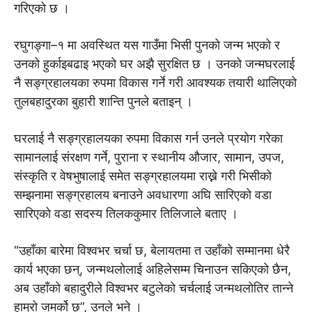
गरिएको छ ।
रघुगङ्गा–१ मा अवस्थित यस गाउँमा भिसी पुनको जन्म भएको र
उनको हुर्काइबढाइ भएको घर अझै सुरक्षित छ । उनको जन्मघरलाई
नै सङ्ग्रहालयका रुपमा विकास गर्ने गरी आवश्यक तयारी थालिएको
तुलबहादुरका बुहारी शान्ति पुनले बताइन् ।
घरलाई नै सङ्ग्रहालयका रुपमा विकास गर्न उनले प्रयोग गरेका
सामानलाई संरक्षण गर्ने, पुराना र स्थानीय औजार, सामान, उपज,
संस्कृति र वेषभुषालाई समेत सङ्ग्रहालयमा राख्ने गरी भिसीको
सम्झनामा सङ्ग्रहालय बनाउने अवधारणा अघि सारिएको वडा
सारिएको वडा सदस्य तिलककुमार तिलिजाले बताए ।
“उहाँका बारेमा विश्वभर चर्चा छ, बेलायतमा त उहाँको सम्मानमा धेरै
कार्य भएका छन्, जन्मथलोलाई अहिलेसम्म चिनाउन सकिएको छैन,
अब उहाँको बहादुरीले विश्वभर बटुलेको चर्चलाई जन्मथलोतिर तान्ने
हाम्रो जमर्को छ”, उनले भने ।