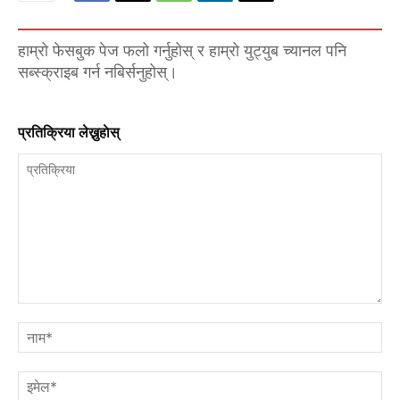
हाम्रो फेसबुक पेज फलो गर्नुहोस् र हाम्रो युट्युब च्यानल पनि
सब्स्क्राइब गर्न नबिर्सनुहोस्।
प्रतिक्रिया लेख्नुहाेस्
प्रतिक्रिया
नाम
इमे