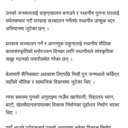
उनकाे जन्मघरलाई सङ्ग्रहालय बनाउने र स्थानीय पुराना घरलाई
मर्मतसम्भार गरी घरबास सञ्चालन गर्नेतर्फ स्थानीय उत्सुक भएर
अभियानमा जुटेका छन् ।
घरबास सञ्चालन गर्ने र आगन्तुक पाहुनालाई स्थानीय मौलिक
कलासंस्कृतिको मनोरञ्जन दिनका लागि स्थानीयले सांस्कृतिक
समूह गठनको तयारीसमेत गरेका छन् ।
बेलायती सैनिकबाट अवकाश लिएपछि भिसी पुन जन्मथलो फर्किएर
यहाँकाे भौतिक र सामाजिक विकासमा जुटेका थिए ।
त्यस समयमा पुनको अगुवाइमा गाउँमा खानेपानी, विद्यालय भवन,
बाटो, खेलमैदानलगायतका विकास निर्माणका पूर्वाधार निर्माण भएका
थिए ।
यहाँ आउने पर्यटकलाई पुनको अगुवाइमा बनेका विकास निर्माण