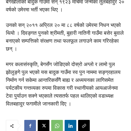
बेगखोलाको बादुक गाउँमा सन् १९२३ मार्चमा जन्मेका तुलबहादुर २०
वर्षको उमेरमा भर्ती भएका थिए ।
उनकाे सन् २०११ अप्रिल २० मा ८८ वर्षको उमेरमा निधन भएको
थियो । दिवङ्गत पुनको श्रीमती, बुहारी नातिनी गाउँमा बसेर बुवाले
बनाएको सम्पत्तिको संरक्षण तथा फलफूल लगाउने काम गरिरहेका
छन् ।
मगर कलासंस्कृति, बेगसँग जोडिएको दोस्रो अग्लो र लामो पुल
झोलुङ्गे पुल भएको यस बादुक गाउँमा स्व पुन नाममा सङ्ग्रहालय
निर्माण गर्न सकेमा आन्तरिकसँगै बाह्य र अध्ययनका लागिसमेत
पर्यटकीय गन्तव्यका रुपमा विकास गरी स्थानीयको आयआर्जनमा
टेवा पुर्याउन सक्ने भएकाले त्यसतर्फ पहल थालिएको वडाध्यक्ष
विलबहादुर फगामीले जानकारी दिए ।