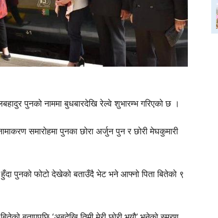
लबहादुर पुनको नाममा बुधबारदेखि रेल्वे शुभारम्भ गरिएको छ ।
ो नामाकरण समारोहमा पुनका छोरा अर्जुन पुन र छोरी मेघकुमारी
हुँदा पुनको फोटो देखेको बताउँदै भेट भने आफ्नो पिता बितेको ९
 बितेको बताएपछि ‘अबदेखि तिमी मेरी छोरी भयौ’ भनेको स्मरण