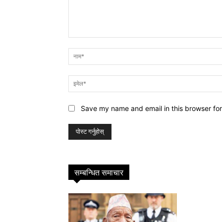
प्रतिक्रिया
Save my name and email in this browser for
सम्बन्धित समाचार