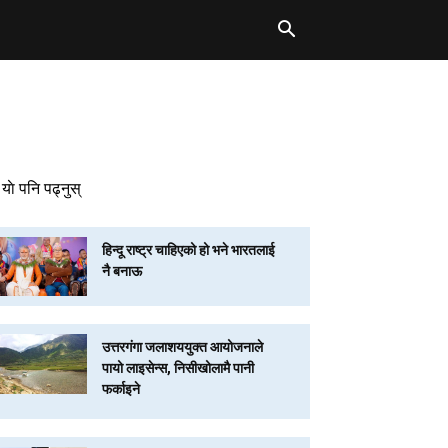
याे पनि पढ्नुस्
हिन्दू राष्ट्र चाहिएको हो भने भारतलाई
नै बनाऊ
उत्तरगंगा जलाशययुक्त आयोजनाले
पायो लाइसेन्स, निसीखोलामै पानी
फर्काइने