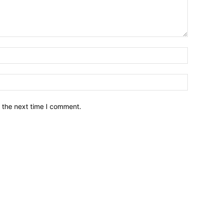
नाम*
इमेल*
 the next time I comment.