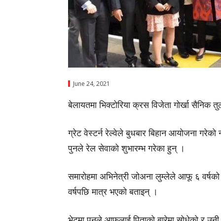
June 24, 2021
बेलायतमा भिक्टोरिया क्रस विजेता गोर्खा सैनिक तु
ग्रेट वेस्टर्न रेल्वेले बुधबार बिहान आयोजना गरेक
पुनले रेल सेवाको शुभारम्भ गरेका हुन् ।
समारोहमा अभिनेत्री जोअना लुम्लेले आफू ६ वर्षको 
वर्षपछि मात्र भएको बताइन् ।
भेटमा पुनले आफूलाई पिताको बारेमा सोधेको र उनी