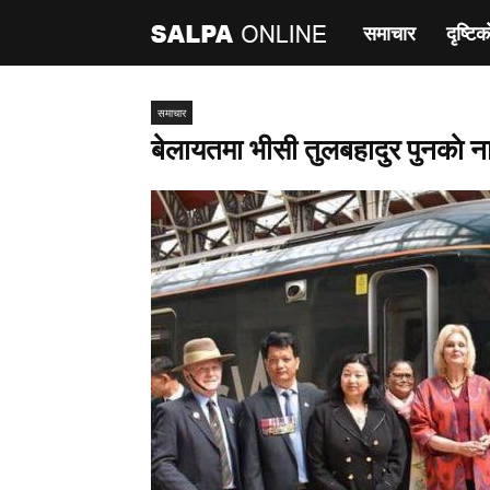
समाचार
दृष्टिक
साल्पा
अनलाइन
समाचार
बेलायतमा भीसी तुलबहादुर पुनकाे ना