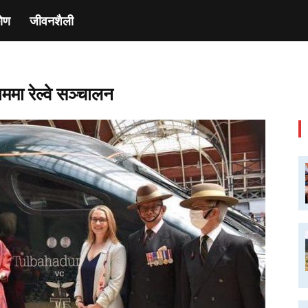
ाेण
जीवनशैली
ममा रेल्वे सञ्चालन