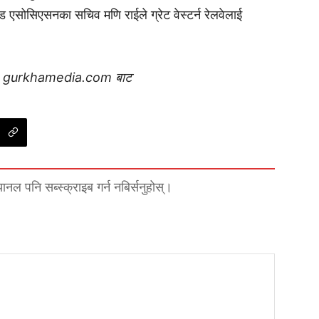
ेड एसोसिएसनका सचिव मणि राईले ग्रेट वेस्टर्न रेलवेलाई
।
gurkhamedia.com बाट
्यानल पनि सब्स्क्राइब गर्न नबिर्सनुहोस्।