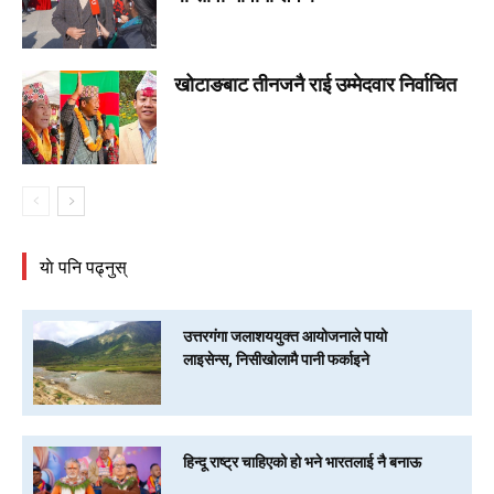
खोटाङबाट तीनजनै राई उम्मेदवार निर्वाचित
याे पनि पढ्नुस्
उत्तरगंगा जलाशययुक्त आयोजनाले पायो
लाइसेन्स, निसीखोलामै पानी फर्काइने
हिन्दू राष्ट्र चाहिएको हो भने भारतलाई नै बनाऊ