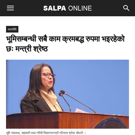
राजनीति
भूमिसम्बन्धी सबै काम क्रमबद्ध रुपमा भइरहेको
छः मन्त्री श्रेष्ठ
भूमि व्यवस्था, सहकारी तथा गरिवी निवारणमन्त्री रञ्जिता श्रेष्ठ चाैधरी ।