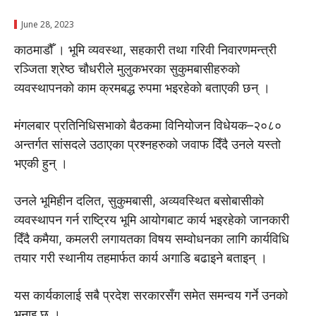
June 28, 2023
काठमाडौँ । भूमि व्यवस्था, सहकारी तथा गरिवी निवारणमन्त्री
रञ्जिता श्रेष्ठ चाैधरीले मुलुकभरका सुकुमबासीहरुको
व्यवस्थापनको काम क्रमबद्ध रुपमा भइरहेको बताएकी छन् ।
मंगलबार प्रतिनिधिसभाको बैठकमा विनियोजन विधेयक–२०८०
अन्तर्गत सांसदले उठाएका प्रश्नहरुको जवाफ दिँदै उनले यस्तो
भएकी हुन् ।
उनले भूमिहीन दलित, सुकुमबासी, अव्यवस्थित बसोबासीको
व्यवस्थापन गर्न राष्ट्रिय भूमि आयोगबाट कार्य भइरहेको जानकारी
दिँदै कमैया, कमलरी लगायतका विषय सम्वोधनका लागि कार्यविधि
तयार गरी स्थानीय तहमार्फत कार्य अगाडि बढाइने बताइन् ।
यस कार्यकालाई सबै प्रदेश सरकारसँग समेत समन्वय गर्ने उनको
भनाइ छ ।