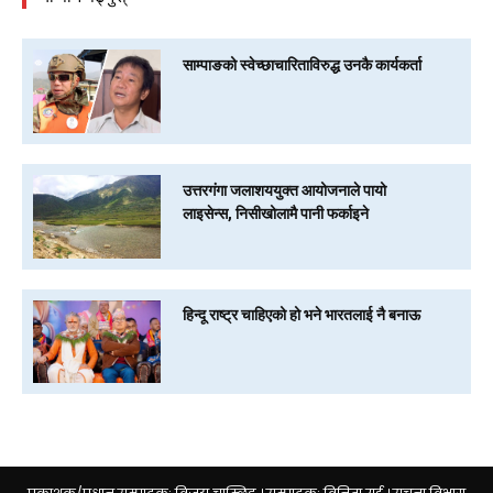
साम्पाङको स्वेच्छाचारिताविरुद्ध उनकै कार्यकर्ता
उत्तरगंगा जलाशययुक्त आयोजनाले पायो
लाइसेन्स, निसीखोलामै पानी फर्काइने
हिन्दू राष्ट्र चाहिएको हो भने भारतलाई नै बनाऊ