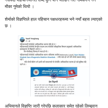
मौका गुमेकाे थियाे ।
शेर्माको विज्ञप्तिले हाल पहिचान पक्षधरहरूमा भने नयाँ बहस ल्याएको
छ ।
अभियानले विज्ञप्ति जारी गरेपछि कलाकार समेत रहेको लिम्बुवान