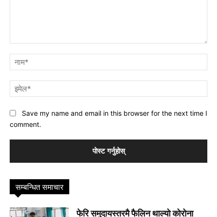
प्रतिक्रिया
नाम
इमे
Save my name and email in this browser for the next time I
comment.
सम्बन्धित समाचार
फेरि समुदायस्तरमै फैलिन थाल्याे काेराेना