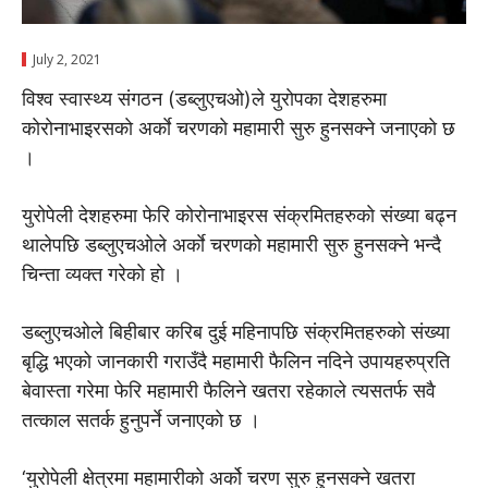
July 2, 2021
विश्व स्वास्थ्य संगठन (डब्लुएचओ)ले युराेपका देशहरुमा
काेराेनाभाइरसकाे अर्काे चरणकाे महामारी सुरु हुनसक्ने जनाएकाे छ
।
युरोपेली देशहरुमा फेरि कोरोनाभाइरस संक्रमितहरुकाे संख्या बढ्न
थालेपछि डब्लुएचओले अर्काे चरणकाे महामारी सुरु हुनसक्ने भन्दै
चिन्ता व्यक्त गरेकाे हाे ।
डब्लुएचओले बिहीबार करिब दुई महिनापछि संक्रमितहरुकाे संख्या
बृद्धि भएको जानकारी गराउँदै महामारी फैलिन नदिने उपायहरुप्रति
बेवास्ता गरेमा फेरि महामारी फैलिने खतरा रहेकाले त्यसतर्फ सवै
तत्काल सतर्क हुनुपर्ने जनाएकाे छ ।
‘युरोपेली क्षेत्रमा महामारीको अर्को चरण सुरु हुनसक्ने खतरा