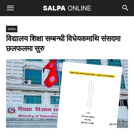
समाचार
विद्यालय शिक्षा सम्बन्धी विधेयकमाथि संसदमा
छलफलमा सुरु