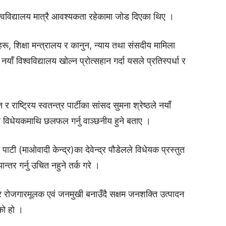
िश्वविद्यालय मात्रै आवश्यकता रहेकामा जोड दिएका थिए ।
ञहरू, शिक्षा मन्त्रालय र कानुन, न्याय तथा संसदीय मामिला
ाँ विश्वविद्यालय खोल्न प्रोत्सहान गर्दा यसले प्रतिस्पर्धा र
र राष्ट्रिय स्वतन्त्र पार्टीका सांसद सुमना श्रेष्ठले नयाँ
्रै विधेयकमाथि छलफल गर्नु वाञ्छनीय हुने बताए ।
पाटी (माओवादी केन्द्र)का देवेन्द्र पौडेलले विधेयक प्रस्तुत
र गर्नु उचित नहुने तर्क गर‍े ।
प र रोजगारमूलक एवं जनमुखी बनाउँदै सक्षम जनशक्ति उत्पादन
ेको हो ।