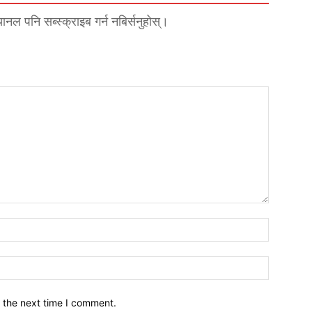
्यानल पनि सब्स्क्राइब गर्न नबिर्सनुहोस्।
नाम*
इमेल*
 the next time I comment.