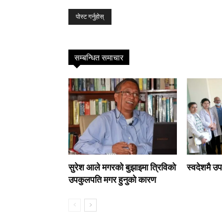
सम्बन्धित समाचार
सुरेश आले मगरको बुझाइमा त्रिविको
स्वदेशमै उपच
उपकुलपति मगर हुनुको कारण