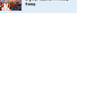
नै बनाऊ