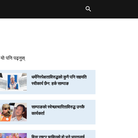
याे पनि पढ्नुस्
धर्मनिरपेक्षताविरुद्धको कुनै पनि सहमति
स्वीकार्य छैन: हर्क साम्पाङ
साम्पाङको स्वेच्छाचारिताविरुद्ध उनकै
कार्यकर्ता
हिन्दू राष्ट्र चाहिएको हो भने भारतलाई