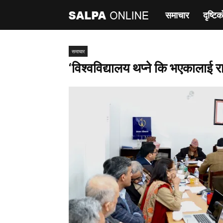
समाचार
दृष्टिक
साल्पा
अनलाइन
समाचार
‘विश्वविद्यालय थप्ने कि भएकालाई र