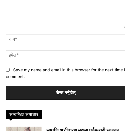
प्रतिक्रिया
नाम
इमे
Save my name and email in this browser for the next time I
comment.
सम्बन्धित समाचार
सम्पत्ति शुद्धीकरण मुद्दामा पूर्वमन्त्री खड्का