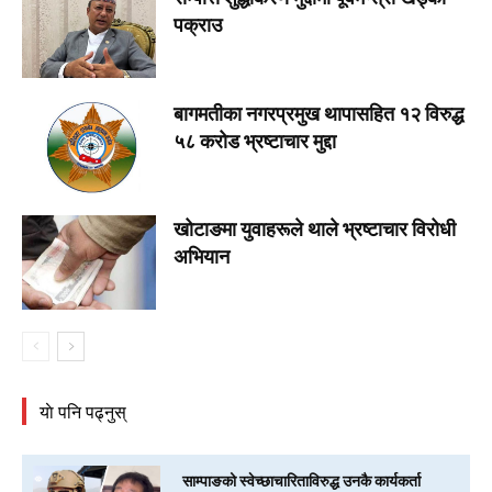
पक्राउ
बागमतीका नगरप्रमुख थापासहित १२ विरुद्ध
५८ करोड भ्रष्टाचार मुद्दा
खोटाङमा युवाहरूले थाले भ्रष्टाचार विरोधी
अभियान
याे पनि पढ्नुस्
साम्पाङको स्वेच्छाचारिताविरुद्ध उनकै कार्यकर्ता