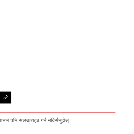
्यानल पनि सब्स्क्राइब गर्न नबिर्सनुहोस्।