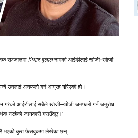
माजिक सञ्जालमा
भिआर दुलाल
नामको आईडीलाई खोजी–खोजी
ो भन्दै उनलाई अनफलो गर्न आग्रह गरिएको हो।
 नाम गरेको आईडीलाई सबैले खोजी–खोजी अनफलो गर्न अनुरोध
समर्थक नरहेको जानकारी गराउँदछु।’
्रै भएको कुरा फेसबुकमा लेखेका छन्।