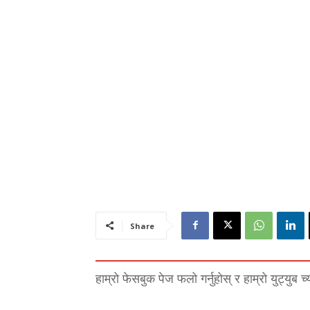
Share
हाम्रो फेसबुक पेज फलो गर्नुहोस् र हाम्रो युट्युब च