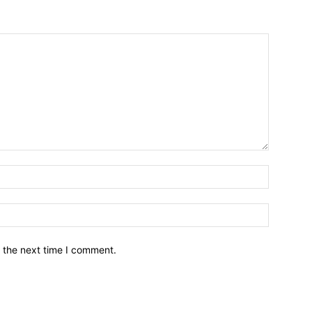
नाम*
इमेल*
 the next time I comment.