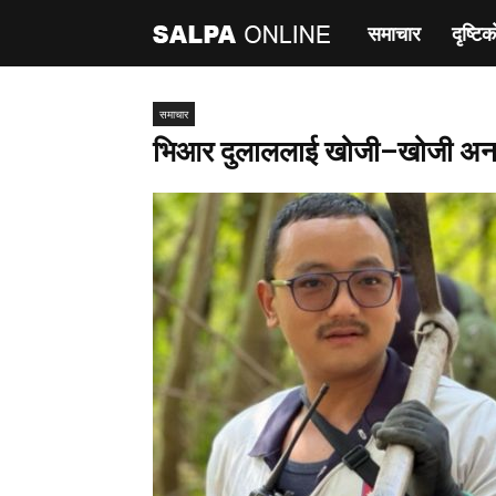
समाचार
दृष्टिक
साल्पा
अनलाइन
समाचार
भिआर दुलाललाई खोजी–खोजी अनफल