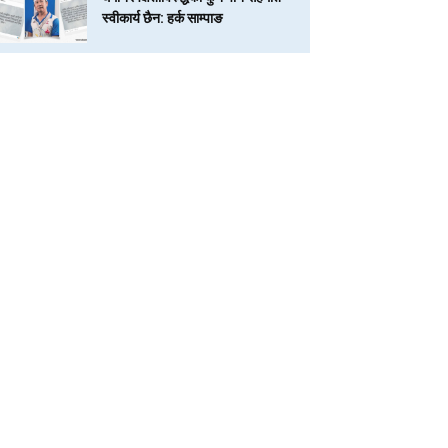
स्वीकार्य छैन: हर्क साम्पाङ