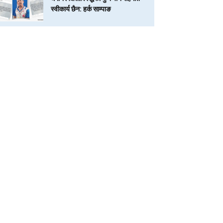
स्वीकार्य छैन: हर्क साम्पाङ