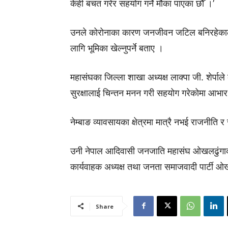
केही बचत गरेर सहयोग गर्ने मौका पाएका छौँ ।’
उनले कोरोनाका कारण जनजीवन जटिल बनिरहेकाल
लागि भूमिका खेल्नुपर्ने बताए ।
महासंघका जिल्ला शाखा अध्यक्ष लाक्पा जी. शेर्पाल
सुरक्षालाई चिन्तन मनन गरी सहयोग गरेकोमा आभार
नेम्बाङ व्यावसायका क्षेत्रमा मात्रै नभई राजनीति 
उनी नेपाल आदिवासी जनजाति महासंघ ओखलढुंगाका 
कार्यवाहक अध्यक्ष तथा जनता समाजवादी पार्टी ओखल
Share