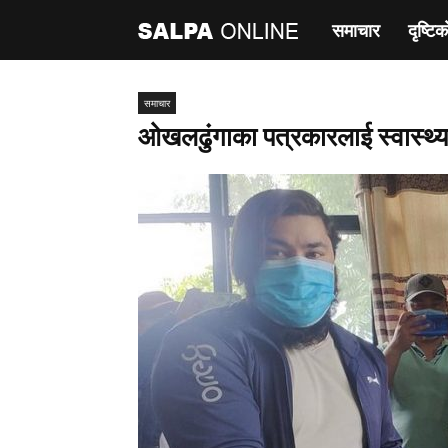
समाचार
दृष्टिक
साल्पा
अनलाइन
समाचार
ओखलढुंगाका पत्रकारलाई स्वास्थ्य 