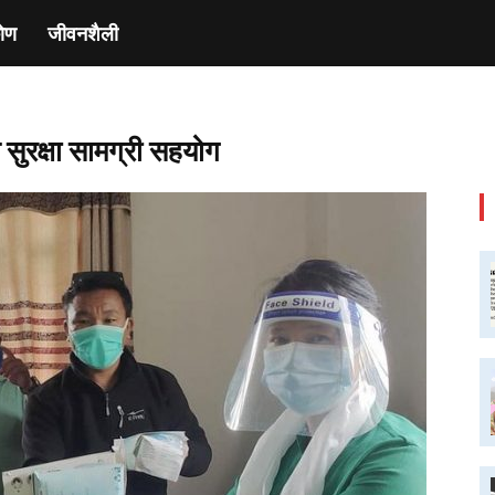
ाेण
जीवनशैली
सुरक्षा सामग्री सहयोग