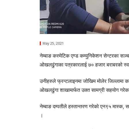
May 25, 2021
नेम्बाङ कस्मेटिक एण्ड कम्युनिकेशन सेन्टरका सञ्च
ओखलढुंगाका पत्रकारलाई ७० हजार बराबरको स्वास्
उनीहरुले फ्रन्टलाइनमा जोखिम मोलेर जिल्लामा क
ओखलढुंगा शाखामार्फत उक्त सामग्री सहयोग गरेका
नेम्बाङ दम्पतीले हस्तान्तरण गरेको एन९५ मास्क,
।