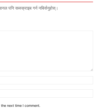
्यानल पनि सब्स्क्राइब गर्न नबिर्सनुहोस्।
नाम*
इमेल*
 the next time I comment.