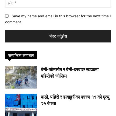
इमे
Save my name and email in this browser for the next time I
comment.
सम्बन्धित समाचार
बेनी-जोमसोम र बेनी-दरवाङ सडकमा
पहिरोको जोखिम
बाढी, पहिरो र हावाहुरीका कारण ११ को मृत्यु,
२५ बेपत्ता