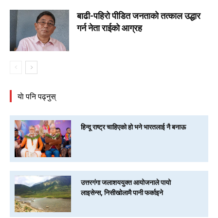
बाढी-पहिरो पीडित जनताकाे तत्काल उद्धार
गर्न नेता राईकाे आग्रह
याे पनि पढ्नुस्
हिन्दू राष्ट्र चाहिएको हो भने भारतलाई नै बनाऊ
उत्तरगंगा जलाशययुक्त आयोजनाले पायो
लाइसेन्स, निसीखोलामै पानी फर्काइने