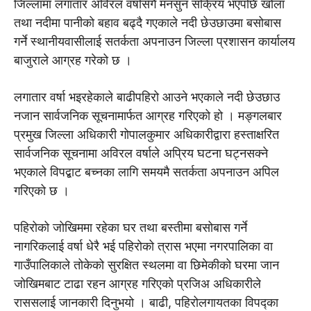
जिल्लामा लगातार अविरल वर्षासँगै मनसुन सक्रिय भएपछि खोला
तथा नदीमा पानीको बहाव बढ्दै गएकाले नदी छेउछाउमा बसोबास
गर्ने स्थानीयवासीलाई सतर्कता अपनाउन जिल्ला प्रशासन कार्यालय
बाजुराले आग्रह गरेको छ ।
लगातार वर्षा भइरहेकाले बाढीपहिरो आउने भएकाले नदी छेउछाउ
नजान सार्वजनिक सूचनामार्फत आग्रह गरिएको हो । मङ्गलबार
प्रमुख जिल्ला अधिकारी गोपालकुमार अधिकारीद्वारा हस्ताक्षरित
सार्वजनिक सूचनामा अविरल वर्षाले अप्रिय घटना घट्नसक्ने
भएकाले विपद्बाट बच्नका लागि समयमै सतर्कता अपनाउन अपिल
गरिएको छ ।
पहिरोको जोखिममा रहेका घर तथा बस्तीमा बसोबास गर्ने
नागरिकलाई वर्षा धेरै भई पहिरोको त्रास भएमा नगरपालिका वा
गाउँपालिकाले तोकेको सुरक्षित स्थलमा वा छिमेकीको घरमा जान
जोखिमबाट टाढा रहन आग्रह गरिएको प्रजिअ अधिकारीले
राससलाई जानकारी दिनुभयो । बाढी, पहिरोलगायतका विपद्का