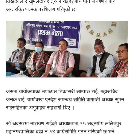
तिखेदेवल र खुमलटार क्षेत्रका राईहरुबीच पनि जनगणनाबारे
अन्तरक्रियात्मक प्रशिक्षण गरिएको छ ।
जसमा यायोक्खाका उपाध्यक्ष टिकासरी साम्पाङ राई, महासचिव
जनक राई, यायोक्खा प्रदेश समन्वय समिति बागमती अध्यक्ष सुमन
राईसहितका अगुवाहरु सहभागी थिए ।
सो अवसरमा नारायण राईको अध्यक्षतामा १५ सदस्यीय ललितपुर
महानगरपालिका वडा नं १४ कार्यसमिति गठन गरिएको छ भने