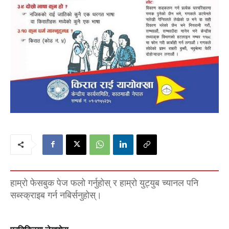
हाम्रो फेसबुक पेज फलो गर्नुहोस् र हाम्रो युट्युब च्यानल पनि
सब्स्क्राइब गर्न नबिर्सनुहोस्।