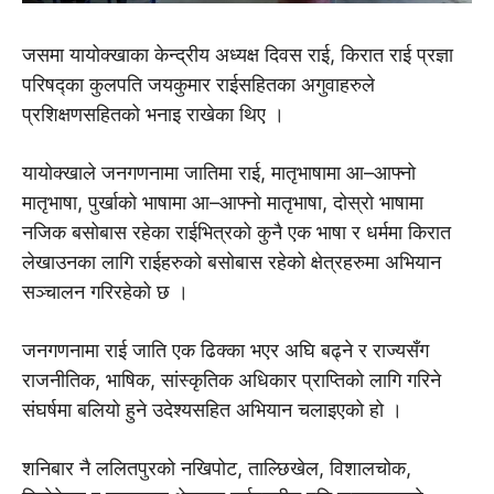
जसमा यायोक्खाका केन्द्रीय अध्यक्ष दिवस राई, किरात राई प्रज्ञा
परिषद्का कुलपति जयकुमार राईसहितका अगुवाहरुले
प्रशिक्षणसहितको भनाइ राखेका थिए ।
यायोक्खाले जनगणनामा जातिमा राई, मातृभाषामा आ–आफ्नाे
मातृभाषा, पुर्खाको भाषामा आ–आफ्नाे मातृभाषा, दोस्रो भाषामा
नजिक बसोबास रहेका राईभित्रको कुनै एक भाषा र धर्ममा किरात
लेखाउनका लागि राईहरुको बसोबास रहेको क्षेत्रहरुमा अभियान
सञ्चालन गरिरहेको छ ।
जनगणनामा राई जाति एक ढिक्का भएर अघि बढ्ने र राज्यसँग
राजनीतिक, भाषिक, सांस्कृतिक अधिकार प्राप्तिको लागि गरिने
संघर्षमा बलियो हुने उदेश्यसहित अभियान चलाइएको हो ।
शनिबार नै ललितपुरको नखिपोट, ताल्छिखेल, विशालचोक,