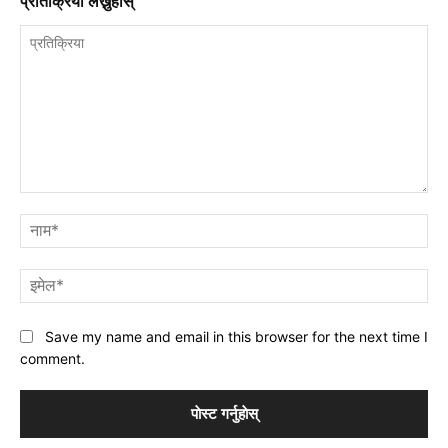
प्रतिक्रिया लेख्नुहाेस्
प्रतिक्रिया
नाम
इमे
Save my name and email in this browser for the next time I
comment.