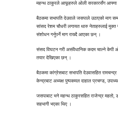
महन्थ ठाकुरले आफूहरुले ओली सरकारसँग आफ्ना मुद
बैठकमा सभापति देउवाले जसपाले उठाएको माग सम्
सांसद रेशम चौधरी लगायत थारु नेताहरुलाई मुक्त गर्नु
संशोधन गर्नुपर्ने माग राख्दै आएका छन् ।
संसद विघटन गरी असंवैधानिक कदम चाल्ने केपी ओ
तयार देखिएका छन् ।
बैठकमा कांग्रेसबाट सभापति देउवासहित रामचन्द्र 
केन्द्रबाट अध्यक्ष पुष्पकमल दाहाल प्रचण्ड, उपाध्य
जसपाबाट भने महन्थ ठाकुरसहित राजेन्द्र महतो, डा. 
सहभागी भएका थिए ।