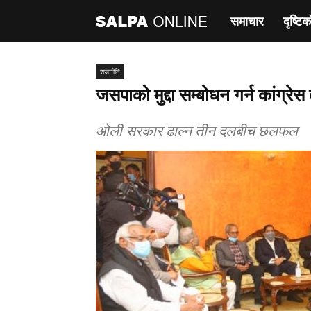
समाचार
दृष्टिक
साल्पा
अनलाइन
राजनीति
जसपाको मुद्दा सम्बोधन गर्न कांग्रेस
ओली सरकार ढाल्न तीन दलबीच छलफल