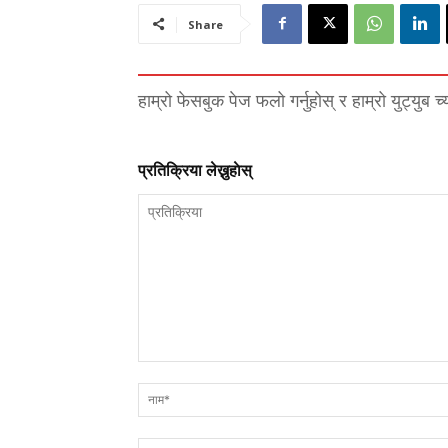
Share
हाम्रो फेसबुक पेज फलो गर्नुहोस् र हाम्रो युट्युब च
प्रतिक्रिया लेख्नुहाेस्
प्रतिक्रिया