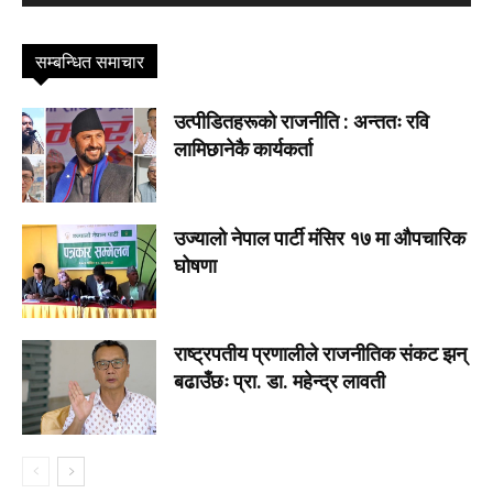
सम्बन्धित समाचार
उत्पीडितहरूको राजनीति : अन्ततः रवि
लामिछानेकै कार्यकर्ता
उज्यालो नेपाल पार्टी मंसिर १७ मा औपचारिक
घोषणा
राष्ट्रपतीय प्रणालीले राजनीतिक संकट झन्
बढाउँछः प्रा. डा. महेन्द्र लावती