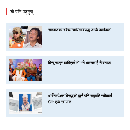
याे पनि पढ्नुस्
साम्पाङको स्वेच्छाचारिताविरुद्ध उनकै कार्यकर्ता
हिन्दू राष्ट्र चाहिएको हो भने भारतलाई नै बनाऊ
धर्मनिरपेक्षताविरुद्धको कुनै पनि सहमति स्वीकार्य
छैन: हर्क साम्पाङ