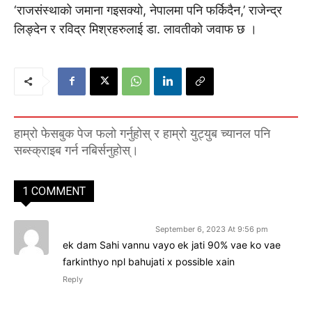
‘राजसंस्थाको जमाना गइसक्यो, नेपालमा पनि फर्किदैन,’ राजेन्द्र
लिङ्देन र रविद्र मिश्रहरुलाई डा. लावतीको जवाफ छ ।
हाम्रो फेसबुक पेज फलो गर्नुहोस् र हाम्रो युट्युब च्यानल पनि
सब्स्क्राइब गर्न नबिर्सनुहोस्।
1 COMMENT
Kabi raj tomoxa
September 6, 2023 At 9:56 pm
ek dam Sahi vannu vayo ek jati 90% vae ko vae
farkinthyo npl bahujati x possible xain
Reply