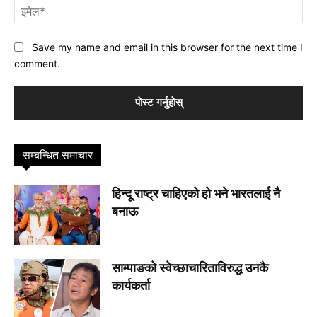
इमे
Save my name and email in this browser for the next time I
comment.
सम्बन्धित समाचार
हिन्दू राष्ट्र चाहिएको हो भने भारतलाई नै
बनाऊ
साम्पाङको स्वेच्छाचारिताविरुद्ध उनकै
कार्यकर्ता