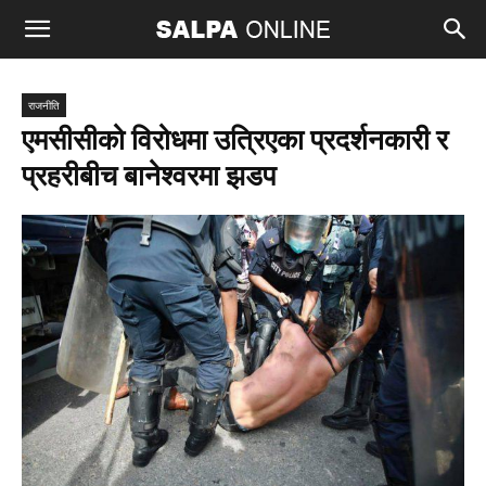
राजनीति
एमसीसीको विरोधमा उत्रिएका प्रदर्शनकारी र
प्रहरीबीच बानेश्वरमा झडप