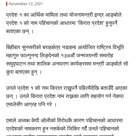
November 12, 2021
प्रदेश १ का आर्थिक मामिला तथा योजनामन्त्री इन्द्र आङ्बोले
प्रदेश १ को नाम पहिचानको आधारमा ‘किरात प्रदेश’ हुनुपर्ने
बताएका छन् ।
बिहीबार सुनसरीकाे बराहक्षेत्र नडाहमा आयाेजित राष्ट्रिय विभूति
महागुरु फाल्गुनन्द लिङ्देनकाे १३७औं जन्मजयन्ती समाराेह
समुद्घाटन तथा शालिक अनावरण कार्यक्रममा मन्त्री आङ्बाेले साे
कुरा बताएका हुन् ।
उनले प्रदेश १ काे नाम किरात राख्नुपर्ने पहिल्यैदेखि बताउँदै आएका
छन् । उनले किरात प्रदेश नाम राख्नका लागि सहयाेग गर्न नेकपा
एमालेसँग आग्रह पनि गरे ।
एमाले अध्यक्ष केपी ओलीकाे विराेधकै कारण पहिचानकाे आधारमा
प्रदेशकाे नामकरण हुन नसकेकाे जिकिर गर्दै उनले पहिचानकाे