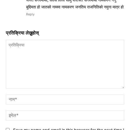
बुद्दिमता हाे जातकाे नाममा नामकरण जनतिय राजनितिकाे नमुना मात्र हाे
Reply
प्रतिक्रिया लेख्नुहाेस्
प्रतिक्रिया
नाम
इमे
Save my name and email in this browser for the next time I