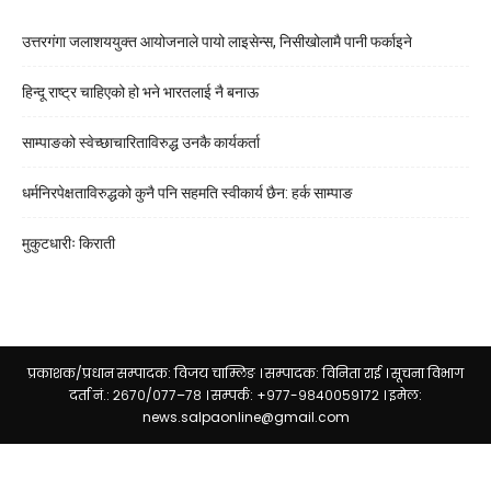
उत्तरगंगा जलाशययुक्त आयोजनाले पायो लाइसेन्स, निसीखोलामै पानी फर्काइने
हिन्दू राष्ट्र चाहिएको हो भने भारतलाई नै बनाऊ
साम्पाङको स्वेच्छाचारिताविरुद्ध उनकै कार्यकर्ता
धर्मनिरपेक्षताविरुद्धको कुनै पनि सहमति स्वीकार्य छैन: हर्क साम्पाङ
मुकुटधारीः किराती
प्रकाशक/प्रधान सम्पादक: विजय चाम्लिङ । सम्पादक: विनिता राई । सूचना विभाग
दर्ता नं.: २६७०/०७७–७८ । सम्पर्क: +९७७-९८४००५९१७२ । इमेल:
news.salpaonline@gmail.com