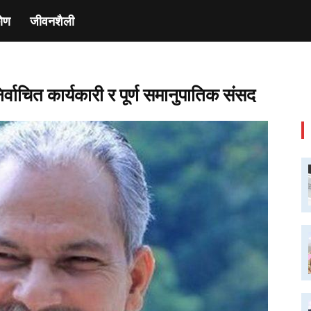
ाेण
जीवनशैली
िर्वाचित कार्यकारी र पूर्ण समानुपातिक संसद