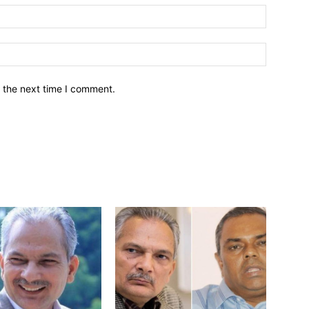
नाम*
इमेल*
 the next time I comment.