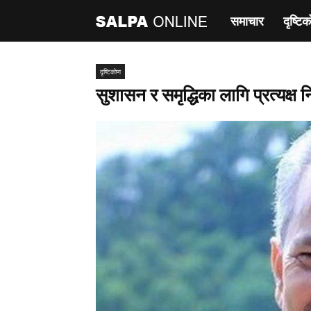
समाचार
दृष्टिक
साल्पा
अनलाइन
दृष्टिकाेण
सुशासन र समृद्धिका लागि प्रत्यक्ष न