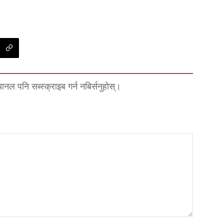
्यानल पनि सब्स्क्राइब गर्न नबिर्सनुहोस्।