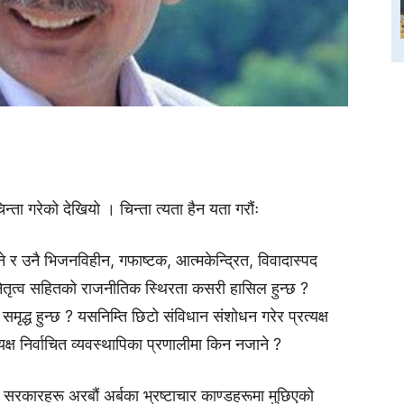
िन्ता गरेको देखियो । चिन्ता त्यता हैन यता गरौंः
ने र उनै भिजनविहीन, गफाष्टक, आत्मकेन्द्रित, विवादास्पद
ी नेतृत्व सहितको राजनीतिक स्थिरता कसरी हासिल हुन्छ ?
ृद्ध हुन्छ ? यसनिम्ति छिटो संविधान संशोधन गरेर प्रत्यक्ष
त्यक्ष निर्वाचित व्यवस्थापिका प्रणालीमा किन नजाने ?
ा सरकारहरू अरबौं अर्बका भ्रष्टाचार काण्डहरूमा मुछिएको