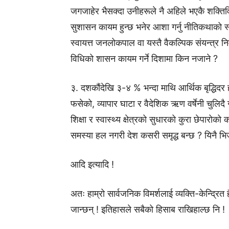
जगजाहेर भैसक्दा उनीहरूले नै अहिले भएकै शक्तिविही
सुशासन कायम हुन्छ भनेर आशा गर्नु नीतिकथाको स्य
स्वायत्त जनलोकपाल वा यस्तै वैकल्पिक संयन्त्र नि
विधिको शासन कायम गर्ने दिशामा किन नजाने ?
३. दशकौंदेखि ३-४ % भन्दा माथि आर्थिक बृद्धिदर 
फसेको, व्यापार घाटा र वैदेशिक ऋण वर्षेनी चुलिदै गए
शिक्षा र स्वास्थ्य क्षेत्रको सुधारको कुरा छेपार
समस्या हल नगरी देश कसरी समृद्ध बन्छ ? यिनै भिज
आदि इत्यादि !
अतः हाम्रो सार्वजनिक विमर्शलाई व्यक्ति-केन्द्रित
जान्छन् ! इतिहासले सबैको हिसाब राखिहाल्छ नि !