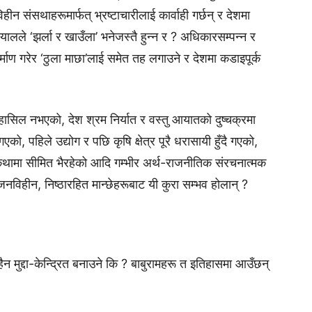
न संसथाहरूमार्फत् भ्रष्टाचारीलाई कार्वाही गर्छन् र देशमा
ालले ‘झर्ला र खाउँला’ भनेजस्तै हुन्न र ? अधिकारसम्पन्न र
र्माण गरेर ‘ठुला माछा’लाई समेत तह लगाउने र देशमा कडाइपूर्क
हासिल नभएको, देश श्रम निर्यात र वस्तु आयातको दुष्चक्रमा
को, पहिले उद्योग र पछि कृषि क्षेत्र पूरै धरासायी हुँदै गएको,
ोको कथामा सीमित भैरहेको आदि गम्भीर अर्थ-राजनीतिक संरचनात्मक
नविहीन, निष्ठारहित मान्छेहरूबाट यी कुरा सम्भव होलान् ?
 हैन मुद्दा-केन्द्रित बनाउने कि ? बाबुरामहरू त इतिहासमा आउँछन्