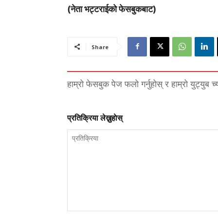
(नेता भट्टराईको फेसबुकबाट)
Share
हाम्रो फेसबुक पेज फलो गर्नुहोस् र हाम्रो युट्युब च
प्रतिक्रिया लेख्नुहाेस्
प्रतिक्रिया