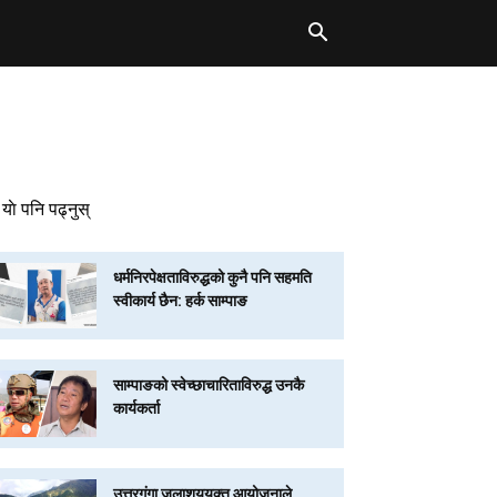
याे पनि पढ्नुस्
धर्मनिरपेक्षताविरुद्धको कुनै पनि सहमति
स्वीकार्य छैन: हर्क साम्पाङ
साम्पाङको स्वेच्छाचारिताविरुद्ध उनकै
कार्यकर्ता
उत्तरगंगा जलाशययुक्त आयोजनाले