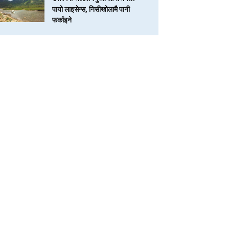
पायो लाइसेन्स, निसीखोलामै पानी
फर्काइने