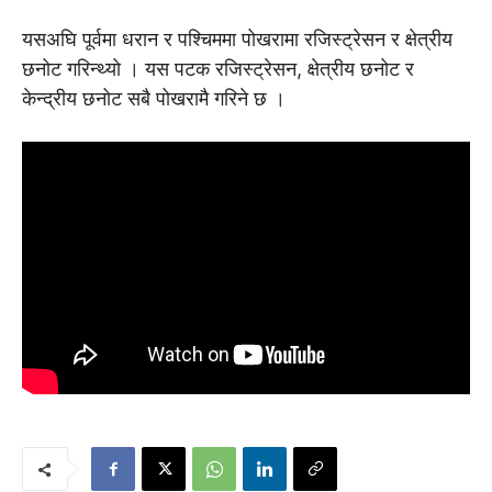
यसअघि पूर्वमा धरान र पश्चिममा पोखरामा रजिस्ट्रेसन र क्षेत्रीय
छनोट गरिन्थ्यो । यस पटक रजिस्ट्रेसन, क्षेत्रीय छनोट र
केन्द्रीय छनोट सबै पोखरामै गरिने छ ।