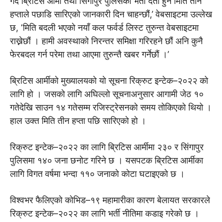
गर्दै ब्रिटिस आर्मी तथा सिंगापुर पुलिसको भर्ती दर्ता हुने मिति तीन
हप्ताले पछाडि सारिएको जानकारी दिन चाहन्छौं,’ वेबसाइटमा उल्लेख
छ, ‘मिति बदली भएको नयाँ कल फर्वर्ड लिस्ट तुरुन्त वेबसाइटमा
राख्नेछौं । हामी अवस्थाको निरन्तर समिक्षा गरिरहने छौं अनि कुनै
फेरबदल गर्न परेमा तथा आएमा तुरुन्तै खबर गर्नेछाैं ।’
ब्रिटिस आर्मीको मुख्यालयको यो सूचना रिक्रुट इन्टेक–२०२२ को
लागि हो । जसको लागि अघिल्लो सूचनाअनुसार आगामी जेठ १०
गतेदेखि साउन १४ गतेसम्म रजिस्ट्रेसनको समय तोकिएको थियो ।
हाल उक्त मिति तीन हप्ता पछि सारिएको हो ।
रिक्रुट इन्टेक–२०२२ का लागि ब्रिटिस आर्मीमा २३० र सिंगापुर
पुलिसमा १४० जना छनोट गरिने छ । यसपटक ब्रिटिस आर्मीका
लागि विगत वर्षमा भन्दा ११० जनाको कोटा घटाइएको छ ।
विश्वभर फैलिएको कोभिड–१९ महामारीका कारण बेलायत सरकारले
रिक्रुट इन्टेक–२०२२ का लागि भर्ती नीतिमा कडाइ गरेको छ ।