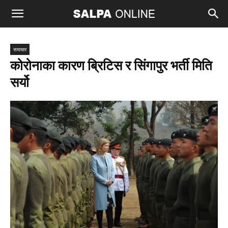
समाचार
कोरोनाका कारण ब्रिटिस र सिंगापुर भर्ती मिति
सर्यो