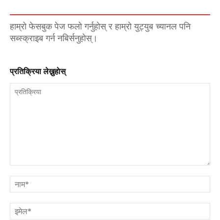
हाम्रो फेसबुक पेज फलो गर्नुहोस् र हाम्रो युट्युब च्यानल पनि
सब्स्क्राइब गर्न नबिर्सनुहोस्।
प्रतिक्रिया लेख्नुहाेस्
प्रतिक्रिया
नाम
इमे