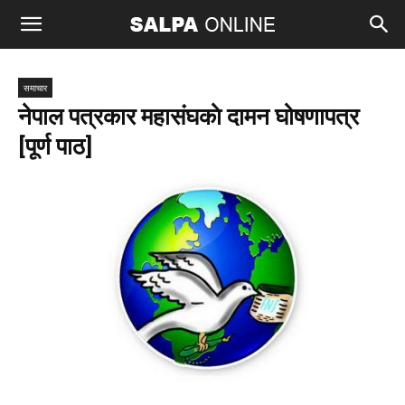
समाचार
नेपाल पत्रकार महासंघकाे दामन घोषणापत्र
[पूर्ण पाठ]