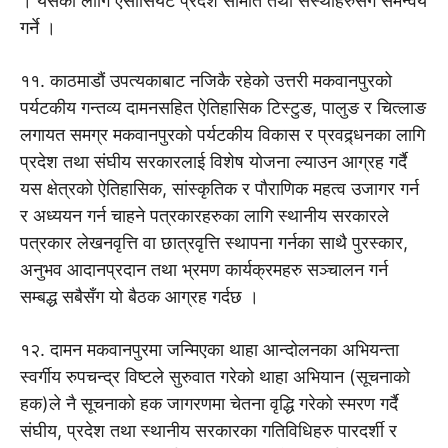
। यसका लागि एसोसियट प्रदेश समिति तथा संस्थाहरुसँग समन्वय
गर्ने ।
११. काठमाडौं उपत्यकाबाट नजिकै रहेको उत्तरी मकवानपुरको
पर्यटकीय गन्तव्य दामनसहित ऐतिहासिक टिस्टुङ, पालुङ र चित्लाङ
लगायत समग्र मकवानपुरको पर्यटकीय विकास र प्रवद्र्धनका लागि
प्रदेश तथा संघीय सरकारलाई विशेष योजना ल्याउन आग्रह गर्दै
यस क्षेत्रको ऐतिहासिक, सांस्कृतिक र पौराणिक महत्व उजागर गर्न
र अध्ययन गर्न चाहने पत्रकारहरुका लागि स्थानीय सरकारले
पत्रकार लेखनवृत्ति वा छात्रवृत्ति स्थापना गर्नका साथै पुरस्कार,
अनुभव आदानप्रदान तथा भ्रमण कार्यक्रमहरु सञ्चालन गर्न
सम्बद्ध सबैसँग यो बैठक आग्रह गर्दछ ।
१२. दामन मकवानपुरमा जन्मिएका थाहा आन्दोलनका अभियन्ता
स्वर्गीय रुपचन्द्र विष्टले सुरुवात गरेको थाहा अभियान (सूचनाको
हक)ले नै सूचनाको हक जागरणमा चेतना वृद्धि गरेको स्मरण गर्दै
संघीय, प्रदेश तथा स्थानीय सरकारका गतिविधिहरु पारदर्शी र