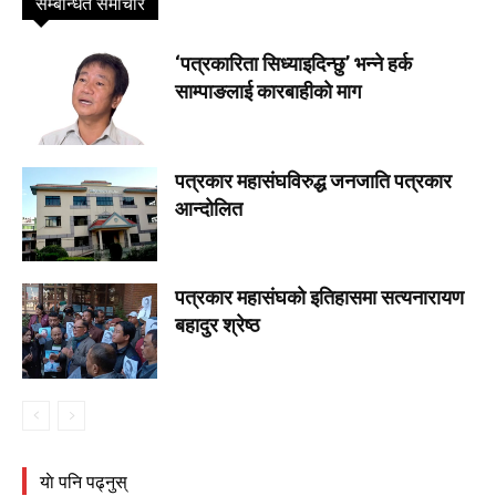
सम्बन्धित समाचार
‘पत्रकारिता सिध्याइदिन्छु’ भन्ने हर्क
साम्पाङलाई कारबाहीकाे माग
पत्रकार महासंघविरुद्ध जनजाति पत्रकार
आन्दोलित
पत्रकार महासंघकाे इतिहासमा सत्यनारायण
बहादुर श्रेष्ठ
याे पनि पढ्नुस्