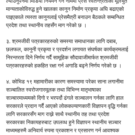
ल्याउनुपर्नेमा मिडिया नियमन गर्ने नाममा प्रेस स्वतन्त्रताका मूलभुत
मान्यताकोविरुद्ध हुने खालका कानुन निर्माण प्रकृया अघि बढाएको
पाइएकाले त्यस्ता कानुनलाई प्रेसमैत्री बनाउन बैठकले सम्बन्धित
प्रदेश तथा स्थानीय तहसँग माग गरेको छ ।
३. श्रमजीवी पत्रकारहरुको समस्या समाधानका लागि दबाब,
छलफल, कानुनी प्रकृया र प्रदर्शन लगायत संघर्षका कार्यक्रमलाई
निरन्तरता दिने निर्णय गर्दै सामूहिक सौदावाजीमार्फत श्रमजीवी
पत्रकारहरुको हकहित रक्षा गर्न अगाडि बढ्ने निर्णय गरेको छ ।
४. कोभिड १९ महामारीका कारण समस्यामा परेका साना लगानीमा
सञ्चालित स्वरोजगारमूलक तथा विभिन्न मातृभाषाका
सञ्चारमाध्यमको दिगो र भरपर्दो ढंगले सञ्चालन गर्नका लागि हाल
सरकारले प्रदान गर्दै आएको लोककल्याणकारी विज्ञापन वृद्धि गर्नका
लागि सरकारसँग माग राख्ने साथै स्थानीय तह तथा प्रदेश
सरकारका निकायहरुबाट उपलव्ध हुने विज्ञापन स्थानीय सञ्चार
माध्यमहरुमै अनिवार्य रुपमा प्रकाशन र प्रसारण गर्न आवश्यक