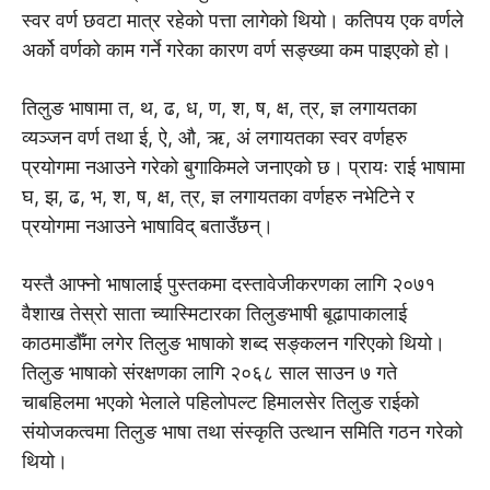
स्वर वर्ण छवटा मात्र रहेको पत्ता लागेको थियो। कतिपय एक वर्णले
अर्को वर्णको काम गर्ने गरेका कारण वर्ण सङ्ख्या कम पाइएको हो।
तिलुङ भाषामा त, थ, ढ, ध, ण, श, ष, क्ष, त्र, ज्ञ लगायतका
व्यञ्जन वर्ण तथा ई, ऐ, औ, ऋ, अं लगायतका स्वर वर्णहरु
प्रयोगमा नआउने गरेको बुगाकिमले जनाएको छ। प्रायः राई भाषामा
घ, झ, ढ, भ, श, ष, क्ष, त्र, ज्ञ लगायतका वर्णहरु नभेटिने र
प्रयोगमा नआउने भाषाविद् बताउँछन्।
यस्तै आफ्नो भाषालाई पुस्तकमा दस्तावेजीकरणका लागि २०७१
वैशाख तेस्रो साता च्यास्मिटारका तिलुङभाषी बूढापाकालाई
काठमाडौँमा लगेर तिलुङ भाषाको शब्द सङ्कलन गरिएको थियो।
तिलुङ भाषाको संरक्षणका लागि २०६८ साल साउन ७ गते
चाबहिलमा भएको भेलाले पहिलोपल्ट हिमालसेर तिलुङ राईको
संयोजकत्वमा तिलुङ भाषा तथा संस्कृति उत्थान समिति गठन गरेको
थियो।