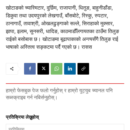
खोटाङको च्यास्मिटार, दुर्छिम, राजापानी, धितुङ, बाहुनीडाँडा,
डिकुवा तथा उदयपुरको लेखगाउँ, बाँसबोटे, रिस्कु, रुपटार,
ठानागाउँ, तावाश्री, ओखलढुङ्गाको सल्ले, सिराहाको मुक्सार,
झापा, इलाम, सुनसरी, धादिङ, काठमाडौँलगायतका ठाउँमा तिलुङ
राईको बसोबास छ। खोटाङमा बूढापाकाको अन्त्यसँगै तिलुङ राई
भाषाको अस्तित्व सङ्कटमा पर्दै गएको छ। रासस
हाम्रो फेसबुक पेज फलो गर्नुहोस् र हाम्रो युट्युब च्यानल पनि
सब्स्क्राइब गर्न नबिर्सनुहोस्।
प्रतिक्रिया लेख्नुहाेस्