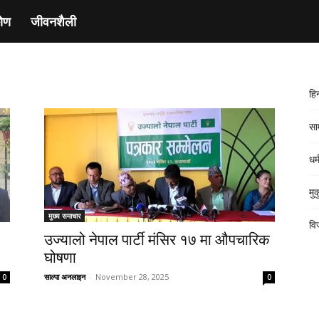
ाेण
जीवनशैली
हि
साम
धर्
मु
मुख्य समाचार
वि
उज्यालो नेपाल पार्टी मंसिर १७ मा औपचारिक
घोषणा
साल्पा अनलाइन
-
November 28, 2025
0
0