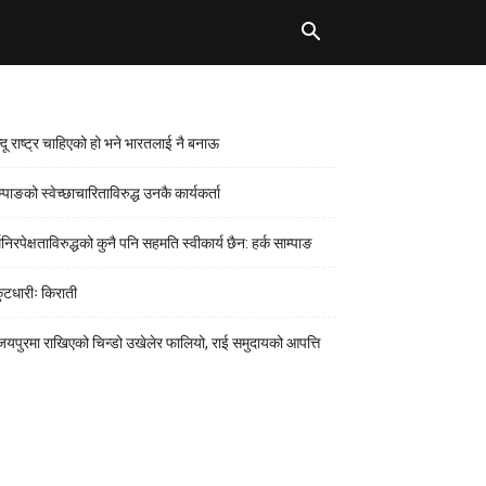
न्दू राष्ट्र चाहिएको हो भने भारतलाई नै बनाऊ
्पाङको स्वेच्छाचारिताविरुद्ध उनकै कार्यकर्ता
मनिरपेक्षताविरुद्धको कुनै पनि सहमति स्वीकार्य छैन: हर्क साम्पाङ
कुटधारीः किराती
जयपुरमा राखिएको चिन्डो उखेलेर फालियो, राई समुदायको आपत्ति