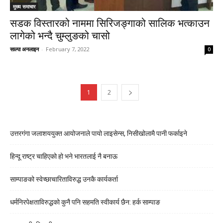
मुख्य समाचार
सडक विस्तारको नाममा सिरिजङ्गाको सालिक भत्काउन
लागेको भन्दै चुम्लुङको चासो
साल्पा अनलाइन
-
February 7, 2022
0
1
2
उत्तरगंगा जलाशययुक्त आयोजनाले पायो लाइसेन्स, निसीखोलामै पानी फर्काइने
हिन्दू राष्ट्र चाहिएको हो भने भारतलाई नै बनाऊ
साम्पाङको स्वेच्छाचारिताविरुद्ध उनकै कार्यकर्ता
धर्मनिरपेक्षताविरुद्धको कुनै पनि सहमति स्वीकार्य छैन: हर्क साम्पाङ