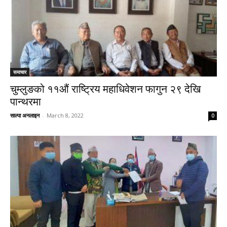
समाचार
चुम्लुङको ११औं राष्ट्रिय महाधिवेशन फागुन २९ देखि
पान्थरमा
साल्पा अनलाइन
-
March 8, 2022
0