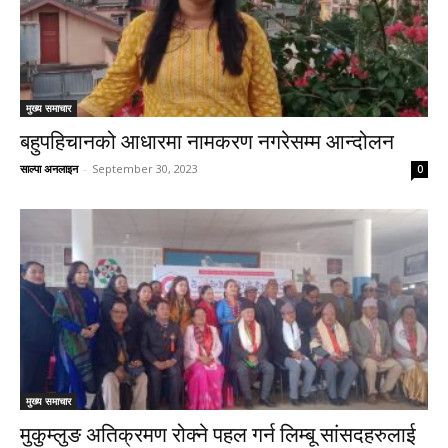
मुख्य समाचार
बहुपहिचानको आधारमा नामकरण नगरेसम्म आन्दोलन
साल्पा अनलाइन
-
September 30, 2023
0
मुख्य समाचार
मुकुम्लुङ अतिक्रमण रोक्ने पहल गर्न लिम्बू सांसदहरुलाई