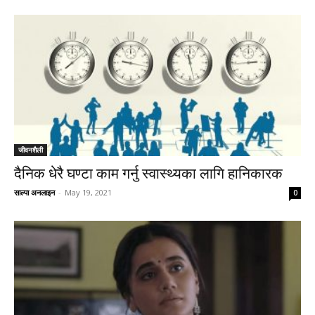
जीवनशैली
दैनिक धेरै घण्टा काम गर्नु स्वास्थ्यका लागि हानिकारक
साल्पा अनलाइन
-
May 19, 2021
0