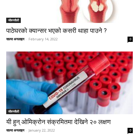
जीवनशैली
पाठेघरकाे क्यान्सर भएको कसरी थाहा पाउने ?
साल्पा अनलाइन
-
February 14, 2022
0
जीवनशैली
यी हुन् ओमिक्रोन संक्रमितमा देखिने २० लक्षण
साल्पा अनलाइन
-
January 22, 2022
0