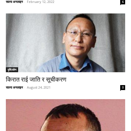
साल्पा अनलाइन
-
February 12, 2022
6
दृष्टिकाेण
किरात राई जाति र सूचीकरण
साल्पा अनलाइन
-
August 24, 2021
0