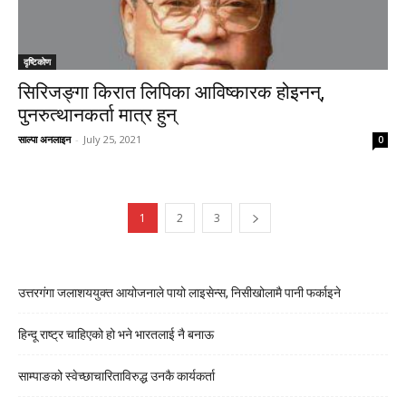
दृष्टिकाेण
सिरिजङ्गा किरात लिपिका आविष्कारक होइनन्,
पुनरुत्थानकर्ता मात्र हुन्
साल्पा अनलाइन
-
July 25, 2021
0
1
2
3
उत्तरगंगा जलाशययुक्त आयोजनाले पायो लाइसेन्स, निसीखोलामै पानी फर्काइने
हिन्दू राष्ट्र चाहिएको हो भने भारतलाई नै बनाऊ
साम्पाङको स्वेच्छाचारिताविरुद्ध उनकै कार्यकर्ता