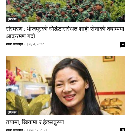
दृष्टिकाेण
संस्मरण : भाेजपुरकाे घाेडेटारस्थित शाही सेनाकाे क्याम्पमा
आक्रमण गर्दा
साल्पा अनलाइन
-
July 4, 2022
4
दृष्टिकाेण
तयामा, खियामा र हेत्छाकुप्पा
साल्पा अनलाइन
-
June 17, 2021
0