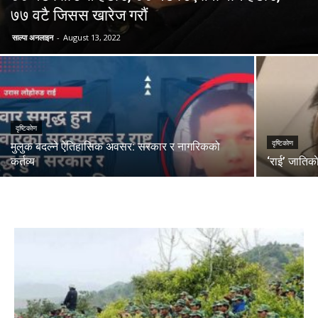
७७ वटै जिसस खारेज गराैं
साल्पा अनलाइन
-
August 13, 2022
दृष्टिकाेण
दृष्टिकाेण
मुलुक बदल्ने ऐतिहासिक अवसर: सरकार र नागरिकको
कर्तव्य
‘राई’ जातिका