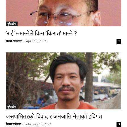
दृष्टिकाेण
‘राई’ नमान्नेले किन ‘किरात’ मान्ने ?
साल्पा अनलाइन
-
April 13, 2022
2
दृष्टिकाेण
जसपाभित्रकाे विवाद र जनजाति नेताको हविगत
विजय चाम्लिङ
-
February 18, 2022
3