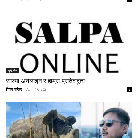
दृष्टिकाेण
साल्पा अनलाइन र हाम्रा प्रतिवद्धता
विजय चाम्लिङ
-
April 16, 2021
2