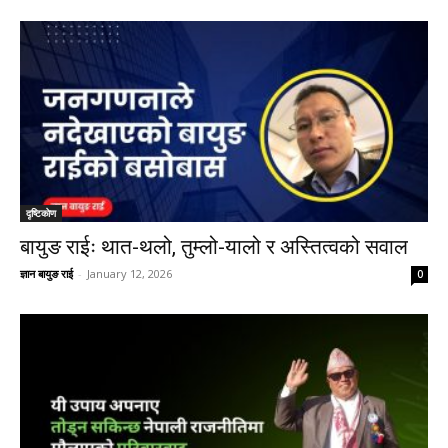
दृष्टिकाेण
बायुङ राईः थात-थलो, तुम्लो-यालो र अस्तित्वको सवाल
ज्ञान बायुङ राई
-
January 12, 2026
0