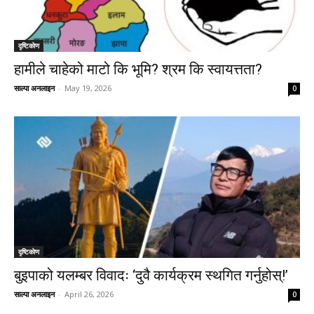
दृष्टिकाेण
हामीले चाहेको माटो कि भूमि? श्रम कि स्वायत्तता?
साल्पा अनलाइन
-
May 19, 2026
0
दृष्टिकाेण
बुइपाको यलम्बर विवादः ‘दुवै कार्यक्रम स्थगित गर्नुहोस्!’
साल्पा अनलाइन
-
April 26, 2026
0