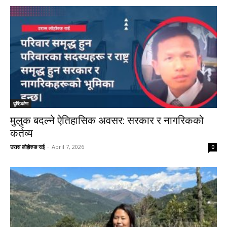
दृष्टिकाेण
मुलुक बदल्ने ऐतिहासिक अवसर: सरकार र नागरिकको
कर्तव्य
उरास लोहोरुङ राई
-
April 7, 2026
0