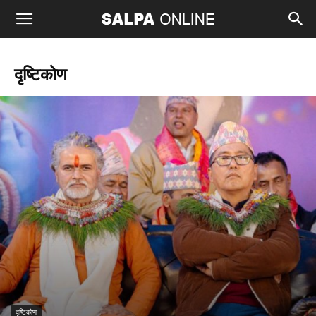
दृष्टिकाेण
दृष्टिकाेण