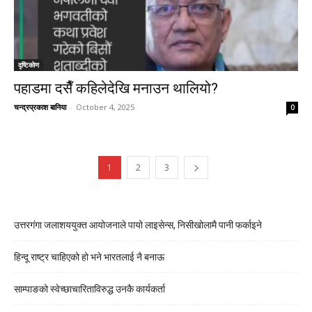
दृष्टिकाेण
पहाडमा दसैँ कहिलेदेखि मनाउन थालियो?
चन्द्रप्रकाश बानिया
-
October 4, 2025
0
1
2
3
उत्तरगंगा जलाशययुक्त आयोजनाले पायो लाइसेन्स, निसीखोलामै पानी फर्काइने
हिन्दू राष्ट्र चाहिएको हो भने भारतलाई नै बनाऊ
साम्पाङको स्वेच्छाचारिताविरुद्ध उनकै कार्यकर्ता